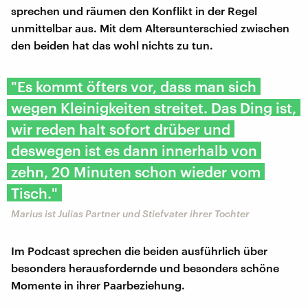
sprechen und räumen den Konflikt in der Regel
unmittelbar aus. Mit dem Altersunterschied zwischen
den beiden hat das wohl nichts zu tun.
"Es kommt öfters vor, dass man sich
wegen Kleinigkeiten streitet. Das Ding ist,
wir reden halt sofort drüber und
deswegen ist es dann innerhalb von
zehn, 20 Minuten schon wieder vom
Tisch."
Marius ist Julias Partner und Stiefvater ihrer Tochter
Im Podcast sprechen die beiden ausführlich über
besonders herausfordernde und besonders schöne
Momente in ihrer Paarbeziehung.