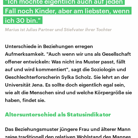
"Ich möchte eigentlich auch auf jeden
Fall noch Kinder, aber am liebsten, wenn
ich 30 bin."
Marius ist Julias Partner und Stiefvater ihrer Tochter
Unterschiede in Beziehungen erregen
Aufmerksamkeit. "Auch wenn wir uns als Gesellschaft
offener entwickeln: Was nicht ins Muster passt, fällt
auf und wird kommentiert", sagt die Soziologin und
Geschlechterforscherin Sylka Scholz. Sie lehrt an der
Universität Jena. Es sollte doch eigentlich egal sein,
wie alt die Menschen sind und welche Körpergröße sie
haben, findet sie.
Altersunterschied als Statusindikator
Das Beziehungsmuster jüngere Frau und älterer Mann
zeige traditionell den relativen Wohlstand des Mannes,