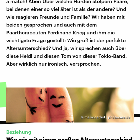
a match! Aber: Über welche Hürden stolpern Paare,
bei denen einer so viel älter ist als der andere? Und
wie reagieren Freunde und Familie? Wir haben mit
beiden gesprochen und auch mit dem
Paartherapeuten Ferdinand Krieg und ihm die
wichtigste Frage gestellt: Wie groß ist der perfekte
Altersunterschied? Und ja, wir sprechen auch über
diese Heidi und diesen Tom von dieser Tokio-Band.
Aber wirklich nur ironisch, versprochen.
©
maikdoerfert | photocase.de
Beziehung
Wie wir mit einem großen Altersunterschied