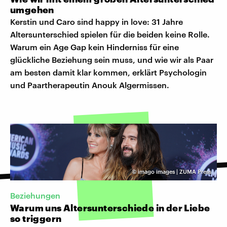
umgehen
Kerstin und Caro sind happy in love: 31 Jahre
Altersunterschied spielen für die beiden keine Rolle.
Warum ein Age Gap kein Hinderniss für eine
glückliche Beziehung sein muss, und wie wir als Paar
am besten damit klar kommen, erklärt Psychologin
und Paartherapeutin Anouk Algermissen.
©
imago images | ZUMA Press
Beziehungen
Warum uns Altersunterschiede in der Liebe
so triggern