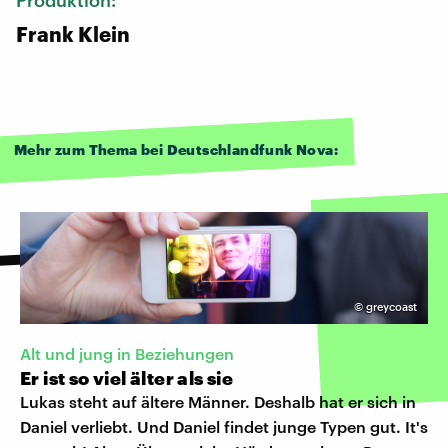
Frank Klein
Mehr zum Thema bei Deutschlandfunk Nova:
©
greycoast
Alt und jung in Beziehungen
Er ist so viel älter als sie
Lukas steht auf ältere Männer. Deshalb hat er sich in
Daniel verliebt. Und Daniel findet junge Typen gut. It's