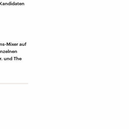
-Kandidaten
ums-Mixer auf
inzelnen
r. und The