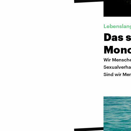
Lebenslang
Das s
Mon
Wir Menschen
Sexualverha
Sind wir Me