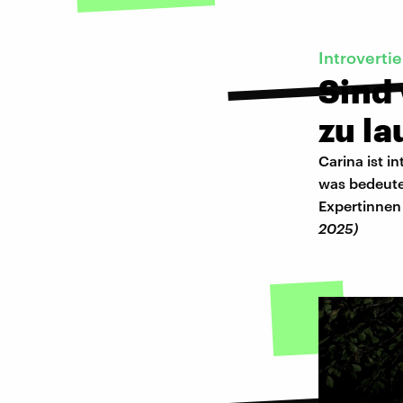
Introvertie
Sind 
zu la
Carina ist i
was bedeutet
Expertinnen 
2025)