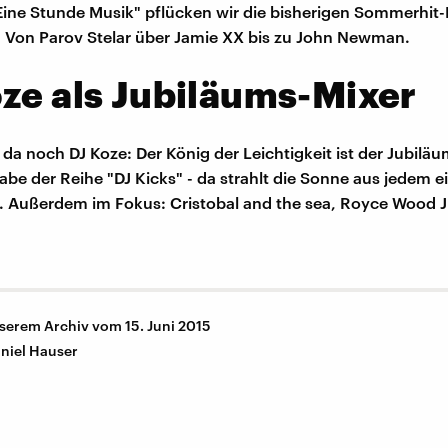
 "Eine Stunde Musik" pflücken wir die bisherigen Sommerhit
 Von Parov Stelar über Jamie XX bis zu John Newman.
ze als Jubiläums-Mixer
 da noch DJ Koze: Der König der Leichtigkeit ist der Jubilä
abe der Reihe "DJ Kicks" - da strahlt die Sonne aus jedem e
. Außerdem im Fokus: Cristobal and the sea, Royce Wood J
nserem Archiv vom 15. Juni 2015
niel Hauser