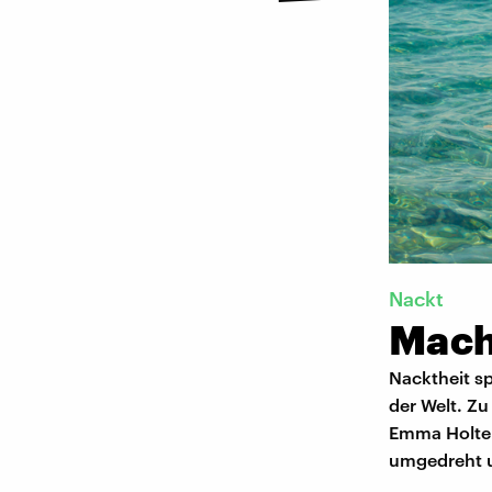
Nackt
Mach 
Nacktheit sp
der Welt. Zu
Emma Holten
umgedreht un