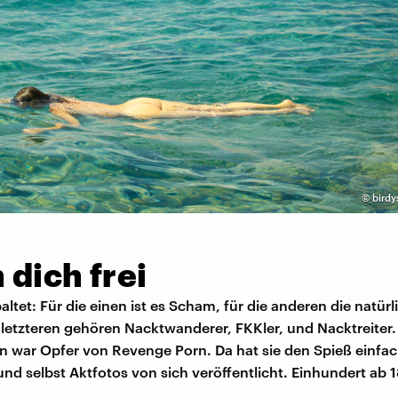
©
birdy
dich frei
altet: Für die einen ist es Scham, für die anderen die natür
 letzteren gehören Nacktwanderer, FKKler, und Nacktreiter.
 war Opfer von Revenge Porn. Da hat sie den Spieß einfa
d selbst Aktfotos von sich veröffentlicht. Einhundert ab 