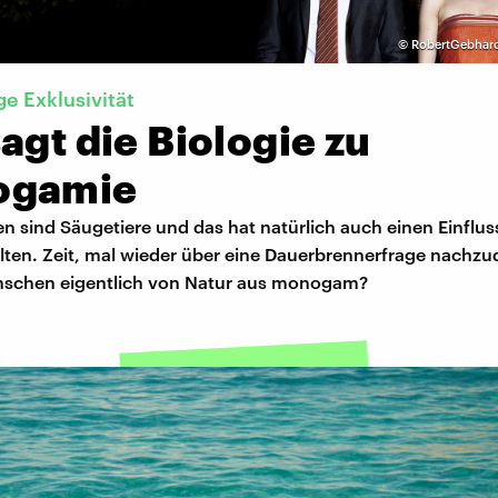
©
RobertGebhard
e Exklusivität
agt die Biologie zu
ogamie
 sind Säugetiere und das hat natürlich auch einen Einflus
lten. Zeit, mal wieder über eine Dauerbrennerfrage nachz
nschen eigentlich von Natur aus monogam?