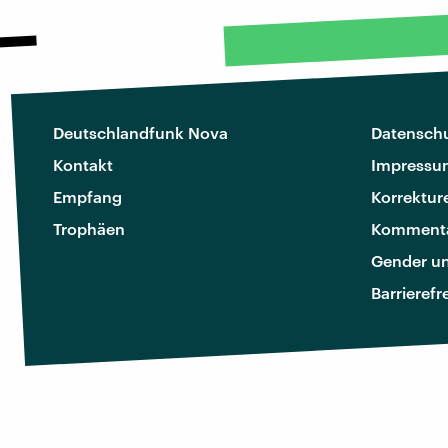
Deutschlandfunk Nova
Datenschu
Kontakt
Impressu
Empfang
Korrektur
Trophäen
Kommenta
Gender u
Barrierefr