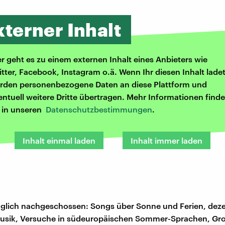
xterner Inhalt
er geht es zu einem externen Inhalt eines Anbieters wie
itter, Facebook, Instagram o.ä. Wenn Ihr diesen Inhalt ladet
rden personenbezogene Daten an diese Plattform und
entuell weitere Dritte übertragen. Mehr Informationen finde
r in unseren
Datenschutzbestimmungen
.
Inhalt einmal laden
Inhalt immer laden
äglich nachgeschossen: Songs über Sonne und Ferien, dez
usik, Versuche in südeuropäischen Sommer-Sprachen, Gro