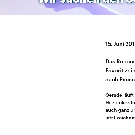
15. Juni 20
Das Rennen
Favorit zei
auch Pause
Gerade läuft
Hitzerekorde 
auch ganz um
jetzt zeichne