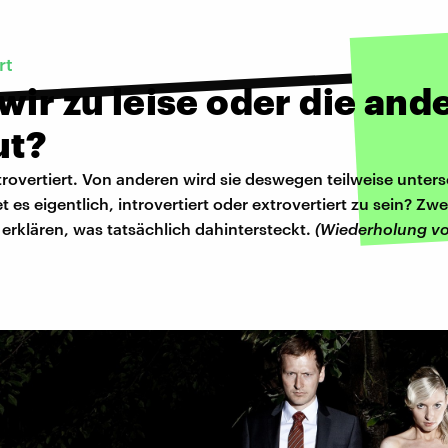
rt
wir zu leise oder die and
ut?
ntrovertiert. Von anderen wird sie deswegen teilweise unter
 es eigentlich, introvertiert oder extrovertiert zu sein? Zwe
erklären, was tatsächlich dahintersteckt.
(Wiederholung vo