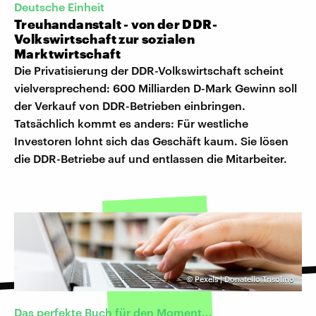
Deutsche Einheit
Treuhandanstalt - von der DDR-
Volkswirtschaft zur sozialen
Marktwirtschaft
Die Privatisierung der DDR-Volkswirtschaft scheint
vielversprechend: 600 Milliarden D-Mark Gewinn soll
der Verkauf von DDR-Betrieben einbringen.
Tatsächlich kommt es anders: Für westliche
Investoren lohnt sich das Geschäft kaum. Sie lösen
die DDR-Betriebe auf und entlassen die Mitarbeiter.
©
Pexels | Donatello Trisolino
Das perfekte Buch für den Moment...