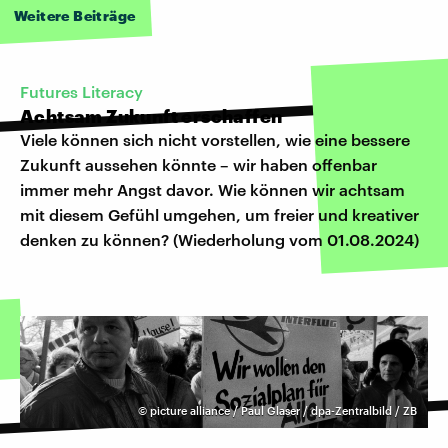
Weitere Beiträge
Futures Literacy
Achtsam Zukunft erschaffen
Viele können sich nicht vorstellen, wie eine bessere
Zukunft aussehen könnte – wir haben offenbar
immer mehr Angst davor. Wie können wir achtsam
mit diesem Gefühl umgehen, um freier und kreativer
denken zu können? (Wiederholung vom 01.08.2024)
©
picture alliance / Paul Glaser / dpa-Zentralbild / ZB