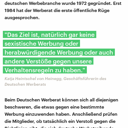
deutschen Werbebranche wurde 1972 gegründet. Erst
1984 hat der Werberat die erste öffentliche Rüge
ausgesprochen.
"Das Ziel ist, natürlich gar keine
sexistische Werbung oder
herabwürdigende Werbung oder auch
andere Verstöße gegen unsere
Verhaltensregeln zu haben."
Katja Heintschel von Heinegg, Geschäftsführerin des
Deutschen Werberats
Beim Deutschen Werberat können sich all diejenigen
beschweren, die etwas gegen eine bestimmte
Werbung einzuwenden haben. Anschließend prüfen
die Mitglieder, ob tatsächlich ein Verstoß gegen die