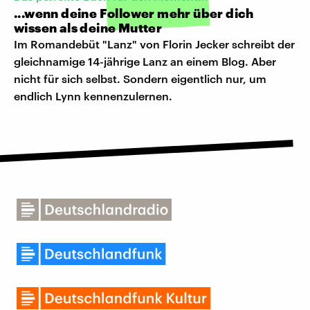
...wenn deine Follower mehr über dich
wissen als deine Mutter
Im Romandebüt "Lanz" von Florin Jecker schreibt der
gleichnamige 14-jährige Lanz an einem Blog. Aber
nicht für sich selbst. Sondern eigentlich nur, um
endlich Lynn kennenzulernen.