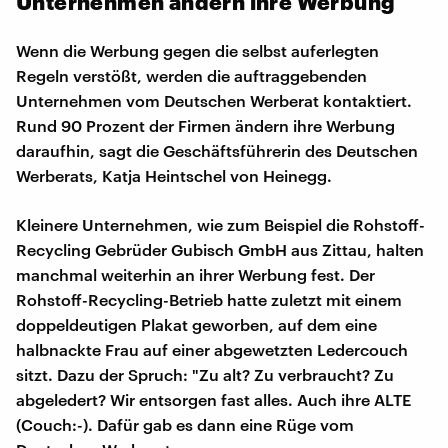
Unternehmen ändern ihre Werbung
Wenn die Werbung gegen die selbst auferlegten
Regeln verstößt, werden die auftraggebenden
Unternehmen vom Deutschen Werberat kontaktiert.
Rund 90 Prozent der Firmen ändern ihre Werbung
daraufhin, sagt die Geschäftsführerin des Deutschen
Werberats, Katja Heintschel von Heinegg.
Kleinere Unternehmen, wie zum Beispiel die Rohstoff-
Recycling Gebrüder Gubisch GmbH aus Zittau, halten
manchmal weiterhin an ihrer Werbung fest. Der
Rohstoff-Recycling-Betrieb hatte zuletzt mit einem
doppeldeutigen Plakat geworben, auf dem eine
halbnackte Frau auf einer abgewetzten Ledercouch
sitzt. Dazu der Spruch: "Zu alt? Zu verbraucht? Zu
abgeledert? Wir entsorgen fast alles. Auch ihre ALTE
(Couch:-). Dafür gab es dann eine Rüge vom