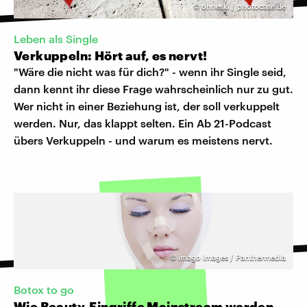
©
ohneski / photocase.de
Leben als Single
Verkuppeln: Hört auf, es nervt!
"Wäre die nicht was für dich?" - wenn ihr Single seid,
dann kennt ihr diese Frage wahrscheinlich nur zu gut.
Wer nicht in einer Beziehung ist, der soll verkuppelt
werden. Nur, das klappt selten. Ein Ab 21-Podcast
übers Verkuppeln - und warum es meistens nervt.
©
imago images / Panthermedia
Botox to go
Wie Beauty-Eingriffe Mainstream werden