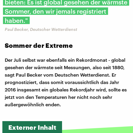
bieten: Es ist global gesehen der wärmste
Sommer, den wir jemals registriert
haben."
Paul Becker, Deutscher Wetterdienst
Sommer der Extreme
Der Juli selbst war ebenfalls ein Rekordmonat - global
gesehen der wärmste seit Messungen, also seit 1880,
sagt Paul Becker vom Deutschen Wetterdienst. Er
prognostiziert, dass somit voraussichtlich das Jahr
2016 insgesamt ein globales Rekordjahr wird, sollte es
jetzt von den Temperaturen her nicht noch sehr
außergewöhnlich enden.
Externer Inhalt