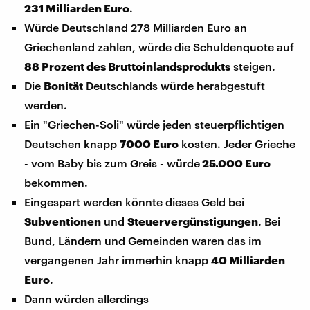
231 Milliarden Euro
.
Würde Deutschland 278 Milliarden Euro an
Griechenland zahlen, würde die Schuldenquote auf
88 Prozent des Bruttoinlandsprodukts
steigen.
Die
Bonität
Deutschlands würde herabgestuft
werden.
Ein "Griechen-Soli" würde jeden steuerpflichtigen
Deutschen knapp
7000 Euro
kosten. Jeder Grieche
- vom Baby bis zum Greis - würde
25.000 Euro
bekommen.
Eingespart werden könnte dieses Geld bei
Subventionen
und
Steuervergünstigungen
. Bei
Bund, Ländern und Gemeinden waren das im
vergangenen Jahr immerhin knapp
40 Milliarden
Euro
.
Dann würden allerdings