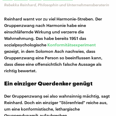
Rebekka Reinhard, Philosophin und Unternehmensberaterin
Reinhard warnt vor zu viel Harmonie-Streben. Der
Gruppenzwang nach Harmonie habe eine
einschläfernde Wirkung und verzerre die
Wahrnehmung. Das habe bereits 1951 das
sozialpsychologische
Konformitätsexperiment
gezeigt, in dem Solomon Asch nachwies, dass
Gruppenzwang eine Person so beeinflussen kann,
dass diese eine offensichtlich falsche Aussage als
richtig bewertet.
Ein einziger Querdenker genügt
Der Gruppenzwang sei also wahnsinnig mächtig, sagt
Reinhard. Doch ein einziger "Störenfried" reiche aus,
um eine konformistische, lethargische
Gruppendynamik aufzubrechen.