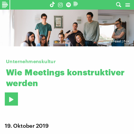
©
Pexel | Fox
Unternehmenskultur
Wie
Meetings
konstruktiver
werden
19. Oktober 2019