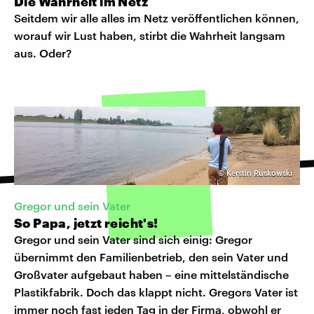
Die Wahrheit im Netz
Seitdem wir alle alles im Netz veröffentlichen können,
worauf wir Lust haben, stirbt die Wahrheit langsam
aus. Oder?
©
Kerstin Ruskowski
Gregor und sein Vater
So Papa, jetzt reicht's!
Gregor und sein Vater sind sich einig: Gregor
übernimmt den Familienbetrieb, den sein Vater und
Großvater aufgebaut haben – eine mittelständische
Plastikfabrik. Doch das klappt nicht. Gregors Vater ist
immer noch fast jeden Tag in der Firma, obwohl er