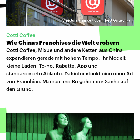
©
picture alliance / dpa | Horst Galuschka
Cotti Coffee
Wie Chinas Franchises die Welt erobern
Cotti Coffee, Mixue und andere Ketten aus China
expandieren gerade mit hohem Tempo. Ihr Modell:
kleine Läden, To-go, Rabatte, App und
standardisierte Abläufe. Dahinter steckt eine neue Art
von Franchise. Marcus und Bo gehen der Sache auf
den Grund.