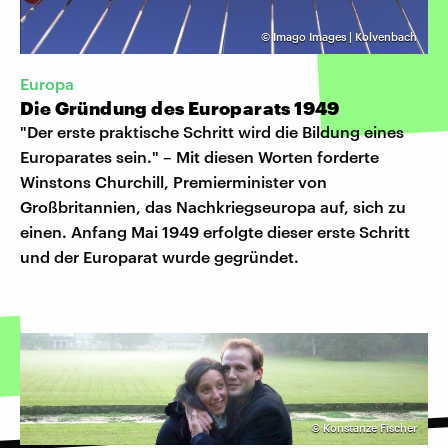
©
Imago Images | Kolvenbach
Europa
Die Gründung des Europarats 1949
"Der erste praktische Schritt wird die Bildung eines
Europarates sein." – Mit diesen Worten forderte
Winstons Churchill, Premierminister von
Großbritannien, das Nachkriegseuropa auf, sich zu
einen. Anfang Mai 1949 erfolgte dieser erste Schritt
und der Europarat wurde gegründet.
©
Konstanze Fischer