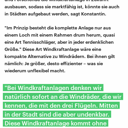
ausbauen, sodass sie marktfähig ist, könnte sie auch
in Städten aufgebaut werden, sagt Konstantin.
"Im Prinzip besteht die komplette Anlage nur aus
einem Loch mit einem Rahmen drum herum, quasi
eine Art Tennisschläger, aber in jeder erdenklichen
Größe." Diese Art Windkraftanlage wäre eine
kompakte Alternative zu Windrädern. Bei ihnen gilt
nämlich: Je größer, desto effizienter – was sie
wiederum unflexibel macht.
"Bei Windkraftanlagen denken wir
natürlich sofort an die Windräder, die wir
kennen, die mit den drei Flügeln. Mitten
in der Stadt sind die aber undenkbar.
Diese Windkraftanlage kommt ohne