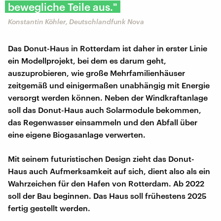
bewegliche Teile aus."
Konstantin Köhler, Deutschlandfunk Nova
Das Donut-Haus in Rotterdam ist daher in erster Linie
ein Modellprojekt, bei dem es darum geht,
auszuprobieren, wie große Mehrfamilienhäuser
zeitgemäß und einigermaßen unabhängig mit Energie
versorgt werden können. Neben der Windkraftanlage
soll das Donut-Haus auch Solarmodule bekommen,
das Regenwasser einsammeln und den Abfall über
eine eigene Biogasanlage verwerten.
Mit seinem futuristischen Design zieht das Donut-
Haus auch Aufmerksamkeit auf sich, dient also als ein
Wahrzeichen für den Hafen von Rotterdam. Ab 2022
soll der Bau beginnen. Das Haus soll frühestens 2025
fertig gestellt werden.