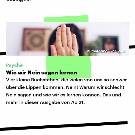
©
Photocase/ SianStock
Psyche
Wie wir Nein sagen lernen
Vier kleine Buchstaben, die vielen von uns so schwer
über die Lippen kommen: Nein! Warum wir schlecht
Nein sagen und wie wir es lernen können. Das und
mehr in dieser Ausgabe von Ab 21.