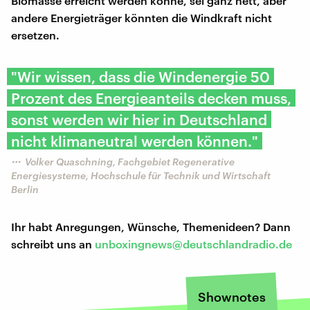
Biomasse erreicht werden könne, sei ganz nett, aber
andere Energieträger könnten die Windkraft nicht
ersetzen.
"Wir wissen, dass die Windenergie 50
Prozent des Energieanteils decken muss,
sonst werden wir hier in Deutschland
nicht klimaneutral werden können."
Volker Quaschning, Fachgebiet Regenerative
Energiesysteme, Hochschule für Technik und Wirtschaft
Berlin
Ihr habt Anregungen, Wünsche, Themenideen? Dann
schreibt uns an
unboxingnews@deutschlandradio.de
Shownotes