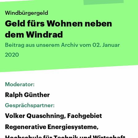
Windbürgergeld
Geld fürs Wohnen neben
dem Windrad
Beitrag aus unserem Archiv vom 02. Januar
2020
Moderator:
Ralph Günther
Gesprächspartner:
Volker Quaschning, Fachgebiet
Regenerative Energiesysteme,
Hochschule für Technik und Wirtschaft