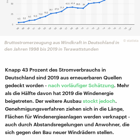
©
statista
Bruttostromerzeugung aus Windkraft in Deutschland in
den Jahren 1998 bis 2019 in Terawattstunden
Knapp 43 Prozent des Stromverbrauchs in
Deutschland sind 2019 aus erneuerbaren Quellen
gedeckt worden -
nach vorläufiger Schätzung
. Mehr
als die Hälfte davon hat 2019 die Windenergie
beigetreten. Der weitere Ausbau
stockt jedoch
.
Genehmigungsverfahren ziehen sich in die Länge,
Flächen für Windenergieanlagen werden verknappt -
auch durch Abstandsregelungen und Anwohner, die
sich gegen den Bau neuer Windrädern stellen.