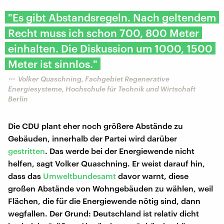
"Es gibt Abstandsregeln. Nach geltendem
Recht muss ich schon 700, 800 Meter
einhalten. Die Diskussion um 1000, 1500
Meter ist sinnlos."
Volker Quaschning, Fachgebiet Regenerative
Energiesysteme, Hochschule für Technik und Wirtschaft
Berlin
Die CDU plant eher noch größere Abstände zu
Gebäuden, innerhalb der Partei wird darüber
gestritten
. Das werde bei der Energiewende nicht
helfen, sagt Volker Quaschning. Er weist darauf hin,
dass das
Umweltbundesamt
davor warnt, diese
großen Abstände von Wohngebäuden zu wählen, weil
Flächen, die für die Energiewende nötig sind, dann
wegfallen. Der Grund: Deutschland ist relativ dicht