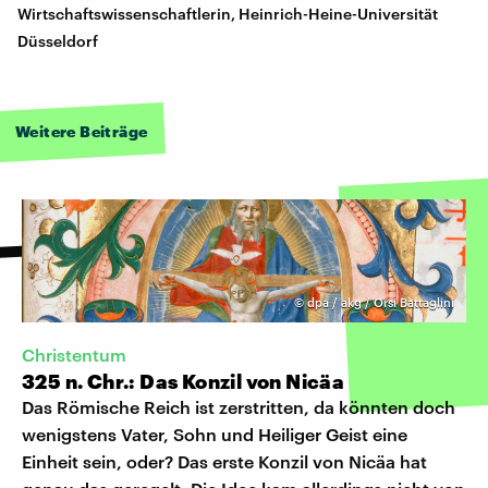
Wirtschaftswissenschaftlerin, Heinrich-Heine-Universität
Düsseldorf
Weitere Beiträge
©
dpa / akg / Orsi Battaglini
Christentum
325 n. Chr.: Das Konzil von Nicäa
Das Römische Reich ist zerstritten, da könnten doch
wenigstens Vater, Sohn und Heiliger Geist eine
Einheit sein, oder? Das erste Konzil von Nicäa hat