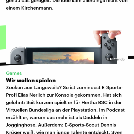
genau das geregelt. Die Idee kam allerdings nicht von
einem Kirchenmann.
©
Nintendo
Games
Wir wollen spielen
Zocken aus Langeweile? So ist zumindest E-Sports-
Profi Elias Nerlich zur Konsole gekommen. Hat sich
gelohnt: Seit kurzem spielt er für Hertha BSC in der
Virtuellen Bundesliga an der Playstation. Im Podcast
erzählt er, warum das mehr ist als Daddeln in
Jogginghose. Außerdem: E-Sports-Scout Dennis
Krüger weiß, wie man junge Talente entdeckt. Sven