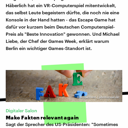
Häberlich hat ein VR-Computerspiel mitentwickelt,
das selbst Leute begeistern dürfte, die noch nie eine
Konsole in der Hand hatten - das Escape Game hat
dafür vor kurzem beim Deutschen Computerspiel-
Preis als "Beste Innovation" gewonnen. Und Michael
Liebe, der Chef der Games Week, erklärt warum
Berlin ein wichtiger Games-Standort ist.
©
b-fruchten | photocase.de
Digitaler Salon
Make Fakten relevant again
Sagt der Sprecher des US-Präsidenten: "Sometimes