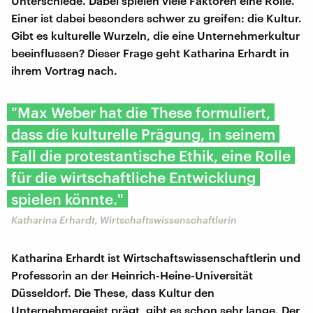
Unterschiede. Dabei spielen viele Faktoren eine Rolle.
Einer ist dabei besonders schwer zu greifen: die Kultur.
Gibt es kulturelle Wurzeln, die eine Unternehmerkultur
beeinflussen? Dieser Frage geht Katharina Erhardt in
ihrem Vortrag nach.
"Max Weber hat die These formuliert,
dass die kulturelle Prägung, in seinem
Fall die protestantische Ethik, eine Rolle
für die wirtschaftliche Entwicklung
spielen könnte."
Katharina Erhardt, Wirtschaftswissenschaftlerin
Katharina Erhardt ist Wirtschaftswissenschaftlerin und
Professorin an der Heinrich-Heine-Universität
Düsseldorf. Die These, dass Kultur den
Unternehmergeist prägt, gibt es schon sehr lange. Der