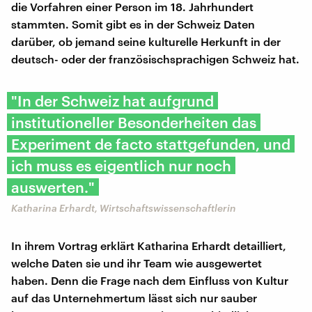
die Vorfahren einer Person im 18. Jahrhundert
stammten. Somit gibt es in der Schweiz Daten
darüber, ob jemand seine kulturelle Herkunft in der
deutsch- oder der französischsprachigen Schweiz hat.
"In der Schweiz hat aufgrund
institutioneller Besonderheiten das
Experiment de facto stattgefunden, und
ich muss es eigentlich nur noch
auswerten."
Katharina Erhardt, Wirtschaftswissenschaftlerin
In ihrem Vortrag erklärt Katharina Erhardt detailliert,
welche Daten sie und ihr Team wie ausgewertet
haben. Denn die Frage nach dem Einfluss von Kultur
auf das Unternehmertum lässt sich nur sauber