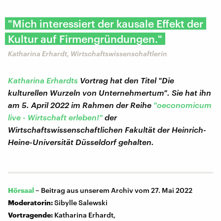
"Mich interessiert der kausale Effekt der
Kultur auf Firmengründungen."
Katharina Erhardt, Wirtschaftswissenschaftlerin
Katharina Erhardts
Vortrag hat den Titel "Die
kulturellen Wurzeln von Unternehmertum". Sie hat ihn
am 5. April 2022 im Rahmen der Reihe
"oeconomicum
live - Wirtschaft erleben!"
der
Wirtschaftswissenschaftlichen Fakultät der Heinrich-
Heine-Universität Düsseldorf gehalten.
Hörsaal
–
Beitrag aus unserem Archiv vom 27. Mai 2022
Moderatorin:
Sibylle Salewski
Vortragende:
Katharina Erhardt,