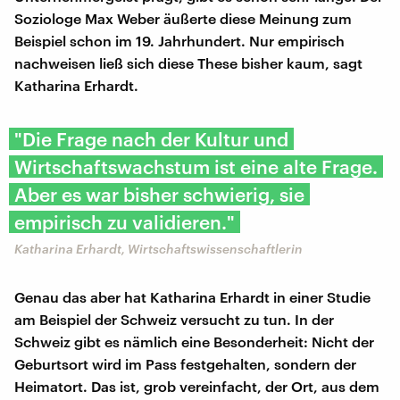
Soziologe Max Weber äußerte diese Meinung zum
Beispiel schon im 19. Jahrhundert. Nur empirisch
nachweisen ließ sich diese These bisher kaum, sagt
Katharina Erhardt.
"Die Frage nach der Kultur und
Wirtschaftswachstum ist eine alte Frage.
Aber es war bisher schwierig, sie
empirisch zu validieren."
Katharina Erhardt, Wirtschaftswissenschaftlerin
Genau das aber hat Katharina Erhardt in einer Studie
am Beispiel der Schweiz versucht zu tun. In der
Schweiz gibt es nämlich eine Besonderheit: Nicht der
Geburtsort wird im Pass festgehalten, sondern der
Heimatort. Das ist, grob vereinfacht, der Ort, aus dem