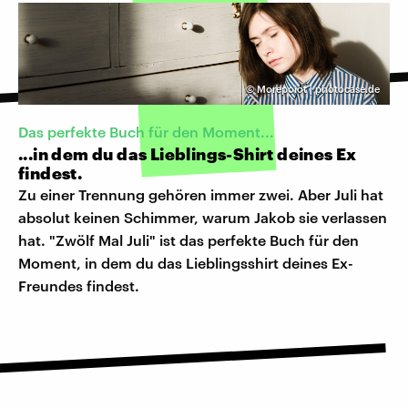
©
Morepoiot | photocase.de
Das perfekte Buch für den Moment...
...in dem du das Lieblings-Shirt deines Ex
findest.
Zu einer Trennung gehören immer zwei. Aber Juli hat
absolut keinen Schimmer, warum Jakob sie verlassen
hat. "Zwölf Mal Juli" ist das perfekte Buch für den
Moment, in dem du das Lieblingsshirt deines Ex-
Freundes findest.