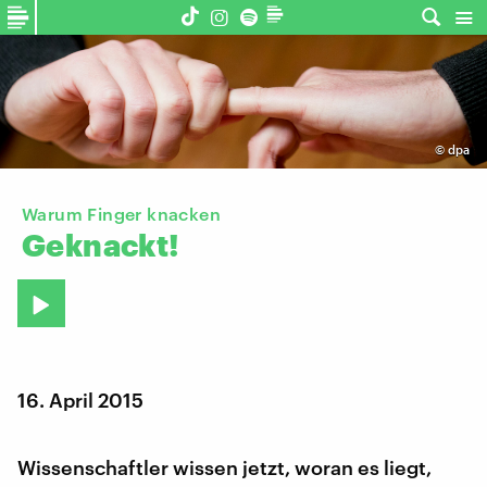
©
dpa
Warum Finger knacken
Geknackt!
16. April 2015
Wissenschaftler wissen jetzt, woran es liegt,