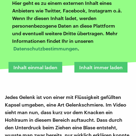
Hier geht es zu einem externen Inhalt eines
Anbieters wie Twitter, Facebook, Instagram o.ä.
Wenn Ihr diesen Inhalt ladet, werden
personenbezogene Daten an diese Plattform
und eventuell weitere Dritte übertragen. Mehr
Informationen findet Ihr in unseren
Datenschutzbestimmungen
.
Inhalt einmal laden
Inhalt immer laden
Jedes Gelenk ist von einer mit Flüssigkeit gefüllten
Kapsel umgeben, eine Art Gelenkschmiere. Im Video
sieht man nun, dass kurz vor dem Knacken ein
Hohlraum in diesem Bereich auftaucht. Dass durch
den Unterdruck beim Ziehen eine Blase entsteht,
wusste man zwar bereits, nur wirklich erklären konnte