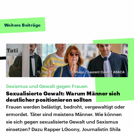
Weitere Beiträge
©
Imago / Laurent Coust / ABACA
Sexismus und Gewalt gegen Frauen
Sexualisierte Gewalt: Warum Männer sich
deutlicher positionieren sollten
Frauen werden belästigt, bedroht, vergewaltigt oder
ermordet. Täter sind meistens Männer. Wie können
sie sich gegen sexualisierte Gewalt und Sexismus
einsetzen? Dazu Rapper LGoony, Journalistin Shila