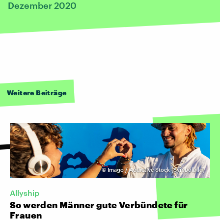
Dezember 2020
Weitere Beiträge
©
Imago / Addictive Stock (Symbolbild)
Allyship
So werden Männer gute Verbündete für
Frauen