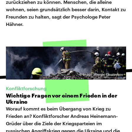
zurückziehen zu können. Menschen, die alleine
wohnen, seien grundsätzlich besser darin, Kontakt zu
Freunden zu halten, sagt der Psychologe Peter
Hähner.
©
Imago | Sergei Chuzavkov
Konfliktforschung
Wichtige Fragen vor einem Frieden in der
Ukraine
Worauf kommt es beim Übergang von Krieg zu
Frieden an? Konfliktforscher Andreas Heinemann-
Grüder über die Ziele der Kriegsparteien im
russischen Angriffskrieg gegen die Ukraine und die