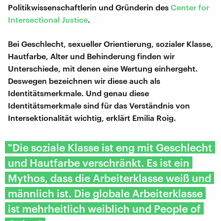
Politikwissenschaftlerin und Gründerin des
Center for
Intersectional Justice
.
Bei Geschlecht, sexueller Orientierung, sozialer Klasse,
Hautfarbe, Alter und Behinderung finden wir
Unterschiede, mit denen eine Wertung einhergeht.
Deswegen bezeichnen wir diese auch als
Identitätsmerkmale. Und genau diese
Identitätsmerkmale sind für das Verständnis von
Intersektionalität wichtig, erklärt Emilia Roig.
"Die soziale Klasse ist eng mit Geschlecht
und Hautfarbe verschränkt. Es ist ein
Mythos, dass die Arbeiterklasse weiß und
männlich ist. Die globale Arbeiterklasse
ist mehrheitlich weiblich und People of