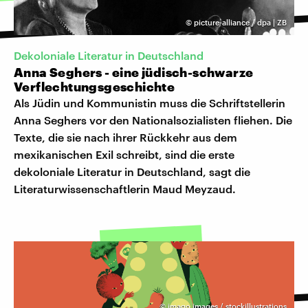
©
picture-alliance / dpa | ZB
Dekoloniale Literatur in Deutschland
Anna Seghers - eine jüdisch-schwarze
Verflechtungsgeschichte
Als Jüdin und Kommunistin muss die Schriftstellerin
Anna Seghers vor den Nationalsozialisten fliehen. Die
Texte, die sie nach ihrer Rückkehr aus dem
mexikanischen Exil schreibt, sind die erste
dekoloniale Literatur in Deutschland, sagt die
Literaturwissenschaftlerin Maud Meyzaud.
©
imago images / stockillustrations