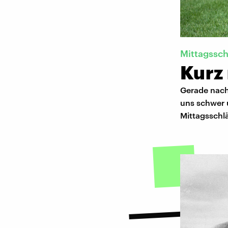
Mittagssch
Kurz
Gerade nach
uns schwer 
Mittagsschl