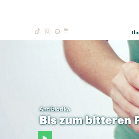
Th
Antibiotika
Bis
zum
bitteren