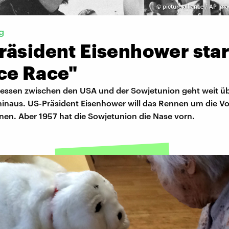
©
picture alliance / AP Ima
g
räsident Eisenhower star
ce Race"
essen zwischen den USA und der Sowjetunion geht weit üb
hinaus. US-Präsident Eisenhower will das Rennen um die Vo
nen. Aber 1957 hat die Sowjetunion die Nase vorn.