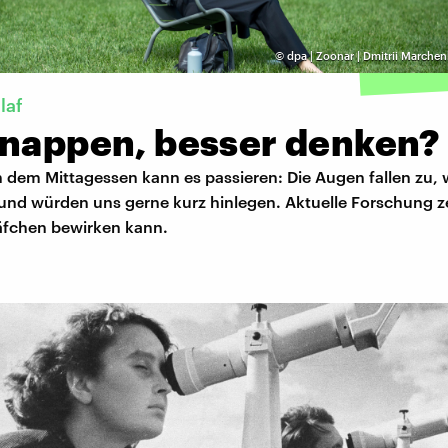
©
dpa | Zoonar | Dmitrii Marche
laf
 nappen, besser denken?
 dem Mittagessen kann es passieren: Die Augen fallen zu, w
und würden uns gerne kurz hinlegen. Aktuelle Forschung ze
äfchen bewirken kann.