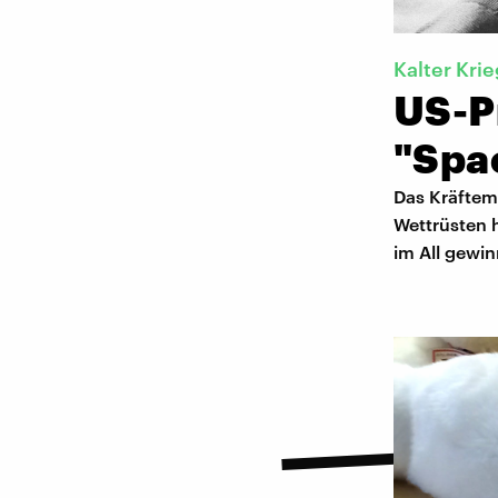
Kalter Krie
US-P
"Spa
Das Kräftem
Wettrüsten 
im All gewin