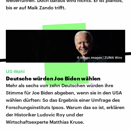
weiterführen. Doch daraus wird nichts. Er ist planlos,
bis er auf Maik Zando trifft.
©
imago images | ZUMA Wire
US-Wahl
Deutsche würden Joe Biden wählen
Mehr als sechs von zehn Deutschen würden ihre
Stimme für Joe Biden abgeben, wenn sie in den USA
wählen dürften: So das Ergebnis einer Umfrage des
Forschungsinstituts Ipsos. Warum das so ist, erklären
der Historiker Ludovic Roy und der
Wirtschaftsexperte Matthias Kruse.