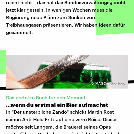
reicht nicht – das hat das Bundesverwaltungsgericht
jetzt klar gestellt. In wenigen Wochen muss die
Regierung neue Pläne zum Senken von
Treibhausgasen präsentieren. Wir haben Ideen dafür
gesammelt.
©
IMAGO / Shotshop
Das perfekte Buch für den Moment...
…wenn du erstmal ein Bier aufmachst
In "Der unsterbliche Zando" schickt Martin Rost
seinen Anti-Held Fritz auf eine wirre Reise. Dieser
möchte seit Langem, die Brauerei seines Opas