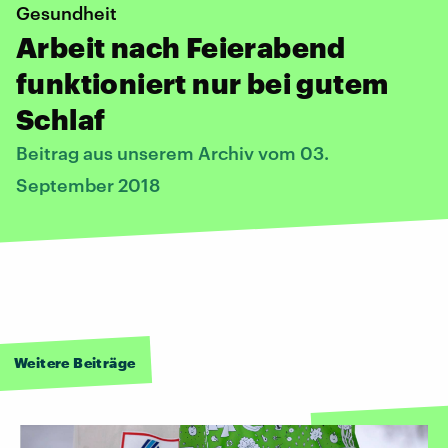
Gesundheit
Arbeit nach Feierabend
funktioniert nur bei gutem
Schlaf
Beitrag aus unserem Archiv vom 03.
September 2018
Weitere Beiträge