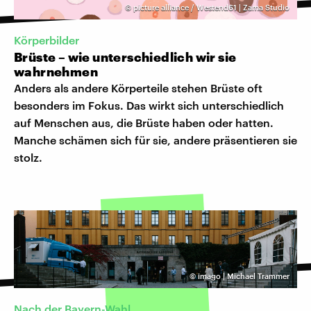
©
picture alliance / Westend61 | Zama Studio
Körperbilder
Brüste – wie unterschiedlich wir sie
wahrnehmen
Anders als andere Körperteile stehen Brüste oft
besonders im Fokus. Das wirkt sich unterschiedlich
auf Menschen aus, die Brüste haben oder hatten.
Manche schämen sich für sie, andere präsentieren sie
stolz.
©
imago | Michael Trammer
Nach der Bayern-Wahl