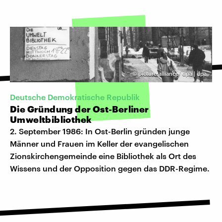
©
picture-alliance/ dpa | dpa
Deutsche Demokratische Republik
Die Gründung der Ost-Berliner
Umweltbibliothek
2. September 1986: In Ost-Berlin gründen junge
Männer und Frauen im Keller der evangelischen
Zionskirchengemeinde eine Bibliothek als Ort des
Wissens und der Opposition gegen das DDR-Regime.