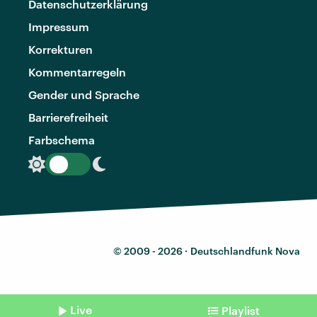
Datenschutzerklärung
Impressum
Korrekturen
Kommentarregeln
Gender und Sprache
Barrierefreiheit
Farbschema
© 2009 - 2026 ·
Deutschlandfunk Nova
Live
Playlist