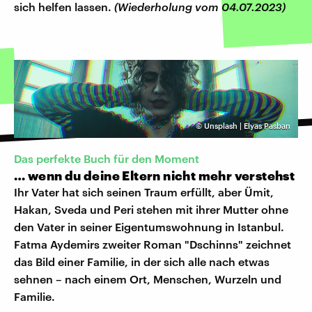
sich helfen lassen.
(Wiederholung vom 04.07.2023)
©
Unsplash | Elyas Pasban
Das perfekte Buch für den Moment
… wenn du deine Eltern nicht mehr verstehst
Ihr Vater hat sich seinen Traum erfüllt, aber Ümit,
Hakan, Sveda und Peri stehen mit ihrer Mutter ohne
den Vater in seiner Eigentumswohnung in Istanbul.
Fatma Aydemirs zweiter Roman "Dschinns" zeichnet
das Bild einer Familie, in der sich alle nach etwas
sehnen – nach einem Ort, Menschen, Wurzeln und
Familie.