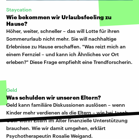
Staycation
Wie bekommen wir Urlaubsfeeling zu
Hause?
Höher, weiter, schneller – das will Lotte für ihren
Sommerurlaub nicht mehr. Sie will nachhaltige
Erlebnisse zu Hause erschaffen. "Was reizt mich an
einem Fernziel – und kann ich Ähnliches vor Ort
erleben?" Diese Frage empfiehlt eine Trendforscherin.
Geld
Was schulden wir unseren Eltern?
Geld kann familiäre Diskussionen auslösen – wenn
Kinder mehr verdienen als die Eltern – wie bei Jacob.
Oder wenn Eltern im Alter finanzielle Unterstützung
brauchen. Wie wir damit umgehen, erklärt
Psychotherapeutin Rosalie Weigand.