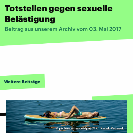
Totstellen gegen sexuelle
Belästigung
Beitrag aus unserem Archiv vom 03. Mai 2017
Weitere Beiträge
©
picture alliance/dpa/CTK | Radek Petrasek