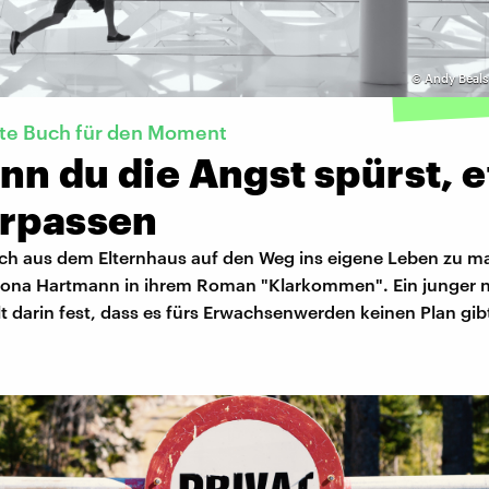
©
Andy Beals
kte Buch für den Moment
nn du die Angst spürst, 
erpassen
 sich aus dem Elternhaus auf den Weg ins eigene Leben zu m
Ilona Hartmann in ihrem Roman "Klarkommen". Ein junger 
t darin fest, dass es fürs Erwachsenwerden keinen Plan gib