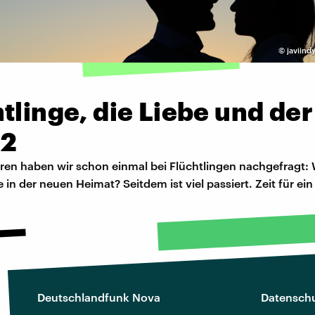
©
javiind
tlinge, die Liebe und de
 2
ren haben wir schon einmal bei Flüchtlingen nachgefragt: 
e in der neuen Heimat? Seitdem ist viel passiert. Zeit für ei
Deutschlandfunk Nova
Datenschu