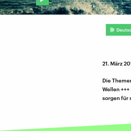
Deuts
21. März 2
Die Themen
Wellen +++
sorgen für 