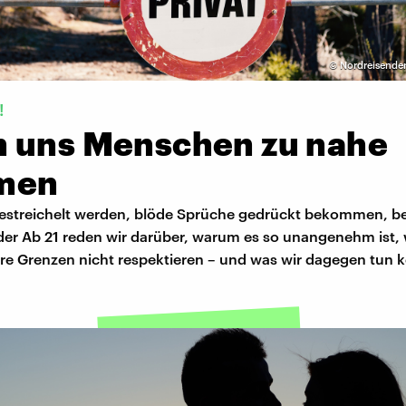
©
Nordreisender
!
 uns Menschen zu nahe
men
estreichelt werden, blöde Sprüche gedrückt bekommen, b
 der Ab 21 reden wir darüber, warum es so unangenehm ist,
re Grenzen nicht respektieren – und was wir dagegen tun 