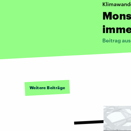
Klimawand
Mons
imme
Beitrag au
Weitere Beiträge