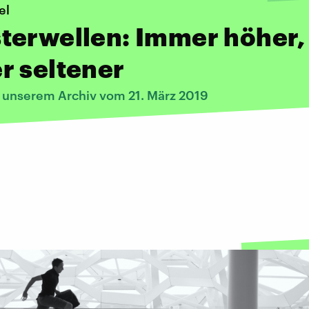
el
terwellen: Immer höher,
r seltener
s unserem Archiv vom 21. März 2019