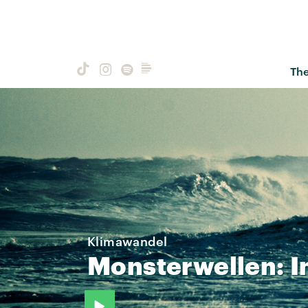
Th
Klimawandel
Monsterwellen:
I