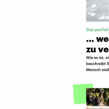
Das perfe
… we
zu v
Wie es ist,
beschreibt 
Mensch stell