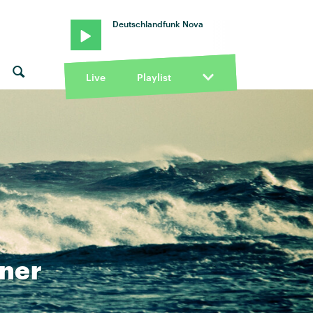
Deutschlandfunk Nova
Live
Playlist
ener