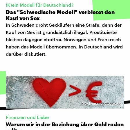
(K)ein Modell für Deutschland?
Das "Schwedische Modell" verbietet den
Kauf von Sex
In Schweden droht Sexkäufern eine Strafe, denn der
Kauf von Sex ist grundsätzlich illegal. Prostituierte
bleiben dagegen straffrei. Norwegen und Frankreich
haben das Modell übernommen. In Deutschland wird
darüber diskutiert.
©
cydonna | photocase.de
Finanzen und Liebe
Warum wir in der Beziehung über Geld reden