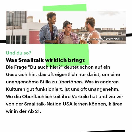
©
imago images / Westend61
Und du so?
Was Smalltalk wirklich bringt
Die Frage "Du auch hier?" deutet schon auf ein
Gespräch hin, das oft eigentlich nur da ist, um eine
unangenehme Stille zu übertönen. Was in anderen
Kulturen gut funktioniert, ist uns oft unangenehm.
Wo die Oberflächlichkeit ihre Vorteile hat und wo wir
von der Smalltalk-Nation USA lernen können, klären
wir in der Ab 21.