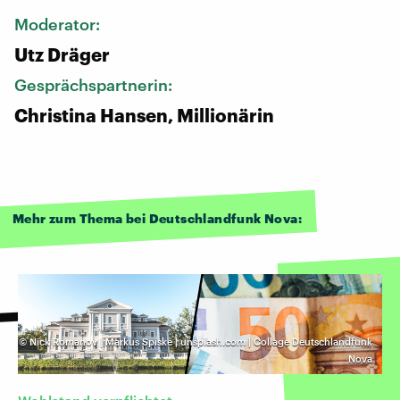
Moderator:
Utz Dräger
Gesprächspartnerin:
Christina Hansen, Millionärin
Mehr zum Thema bei Deutschlandfunk Nova:
©
Nick Romanov | Markus Spiske | unsplash.com | Collage Deutschlandfunk
Nova