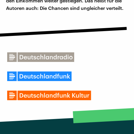
den Einkommen weiter gestiegen. Das heißt für die
Autoren auch: Die Chancen sind ungleicher verteilt.