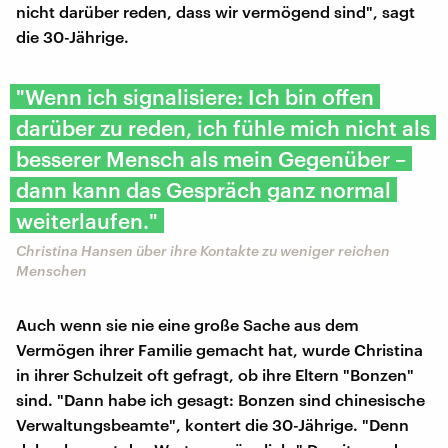
nicht darüber reden, dass wir vermögend sind", sagt
die 30-Jährige.
"Wenn ich signalisiere: Ich bin offen
darüber zu reden, ich fühle mich nicht als
besserer Mensch als mein Gegenüber –
dann kann das Gespräch ganz normal
weiterlaufen."
Christina Hansen über ihre Kontakte zu weniger reichen
Menschen
Auch wenn sie nie eine große Sache aus dem
Vermögen ihrer Familie gemacht hat, wurde Christina
in ihrer Schulzeit oft gefragt, ob ihre Eltern "Bonzen"
sind. "Dann habe ich gesagt: Bonzen sind chinesische
Verwaltungsbeamte", kontert die 30-Jährige. "Denn