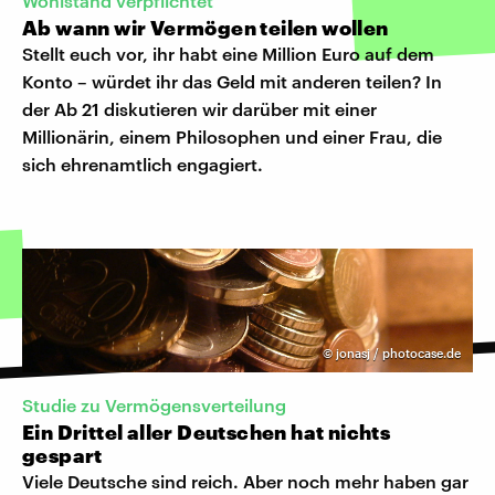
Wohlstand verpflichtet
Ab wann wir Vermögen teilen wollen
Stellt euch vor, ihr habt eine Million Euro auf dem
Konto – würdet ihr das Geld mit anderen teilen? In
der Ab 21 diskutieren wir darüber mit einer
Millionärin, einem Philosophen und einer Frau, die
sich ehrenamtlich engagiert.
©
jonasj / photocase.de
Studie zu Vermögensverteilung
Ein Drittel aller Deutschen hat nichts
gespart
Viele Deutsche sind reich. Aber noch mehr haben gar