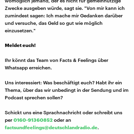
womöglich jemand, der es nicht für gemeinnützige
Zwecke ausgeben würde, sagt sie. "Von mir kann ich
zumindest sagen: Ich mache mir Gedanken darüber
und versuche, das Geld so gut wie möglich
einzusetzen."
Meldet euch!
Ihr könnt das Team von Facts & Feelings über
Whatsapp erreichen.
Uns interessiert: Was beschäftigt euch? Habt ihr ein
Thema, über das wir unbedingt in der Sendung und im
Podcast sprechen sollen?
Schickt uns eine Sprachnachricht oder schreibt uns
per
0160-91360852
oder an
factsundfeelings@deutschlandradio.de
.