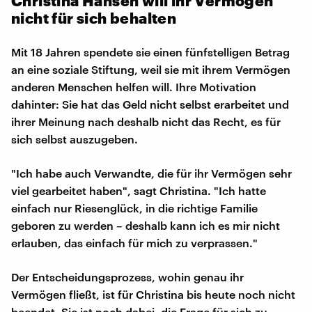
Christina Hansen will ihr Vermögen
nicht für sich behalten
Mit 18 Jahren spendete sie einen fünfstelligen Betrag
an eine soziale Stiftung, weil sie mit ihrem Vermögen
anderen Menschen helfen will. Ihre Motivation
dahinter: Sie hat das Geld nicht selbst erarbeitet und
ihrer Meinung nach deshalb nicht das Recht, es für
sich selbst auszugeben.
"Ich habe auch Verwandte, die für ihr Vermögen sehr
viel gearbeitet haben", sagt Christina. "Ich hatte
einfach nur Riesenglück, in die richtige Familie
geboren zu werden – deshalb kann ich es mir nicht
erlauben, das einfach für mich zu verprassen."
Der Entscheidungsprozess, wohin genau ihr
Vermögen fließt, ist für Christina bis heute noch nicht
beendet. Sie ist noch dabei, die Frage für sich zu