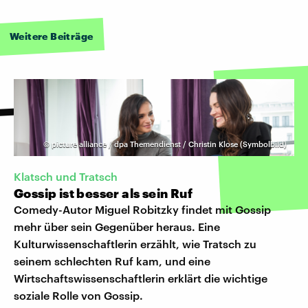
Weitere Beiträge
©
picture alliance / dpa Themendienst / Christin Klose (Symbolbild)
Klatsch und Tratsch
Gossip ist besser als sein Ruf
Comedy-Autor Miguel Robitzky findet mit Gossip
mehr über sein Gegenüber heraus. Eine
Kulturwissenschaftlerin erzählt, wie Tratsch zu
seinem schlechten Ruf kam, und eine
Wirtschaftswissenschaftlerin erklärt die wichtige
soziale Rolle von Gossip.