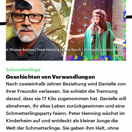
©
Thomas Reintjes | Peter Henning | Marie Rauch | Collage Deutschlandfunk
Nova
Schmetterlinge
Geschichten von Verwandlungen
Nach zweieinhalb Jahren Beziehung wird Danielle von
ihrer Freundin verlassen. Sie schiebt die Trennung
darauf, dass sie 17 Kilo zugenommen hat. Danielle will
abnehmen, ihr altes Leben zurückgewinnen und eine
Schmetterlingsparty feiern. Peter Henning wächst im
Kinderheim auf und entdeckt als kleiner Junge die
Welt der Schmetterlinge. Sie geben ihm Halt, ohne