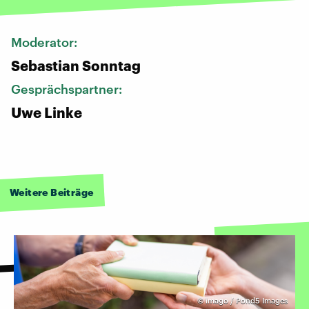
Moderator:
Sebastian Sonntag
Gesprächspartner:
Uwe Linke
Weitere Beiträge
©
imago / Pond5 Images