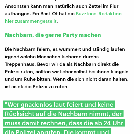
Ansonsten kann man natürlich auch Zettel im Flur
aufhängen. Ein Best-Of hat die
Buzzfeed-Redaktion
hier zusammengestellt
.
Nachbarn, die gerne Party machen
Die Nachbarn feiern, es wummert und ständig laufen
irgendwelche Menschen kichernd durchs
Treppenhaus. Bevor wir da als Nachbarn direkt die
Polizei rufen, sollten wir lieber selbst bei ihnen klingeln
und um Ruhe bitten. Wenn die sich nicht daran halten,
ist es ok die Polizei zu rufen.
"Wer gnadenlos laut feiert und keine
Rücksicht auf die Nachbarn nimmt, der
muss damit rechnen, dass die ab 24 Uhr
die Polizei anrufen. Die kommt und