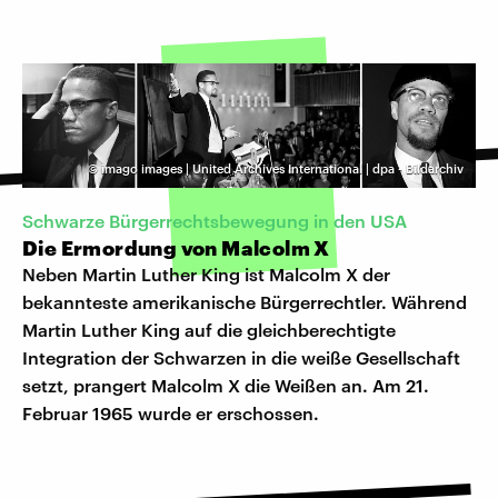
©
imago images | United Archives International | dpa - Bildarchiv
Schwarze Bürgerrechtsbewegung in den USA
Die Ermordung von Malcolm X
Neben Martin Luther King ist Malcolm X der
bekannteste amerikanische Bürgerrechtler. Während
Martin Luther King auf die gleichberechtigte
Integration der Schwarzen in die weiße Gesellschaft
setzt, prangert Malcolm X die Weißen an. Am 21.
Februar 1965 wurde er erschossen.