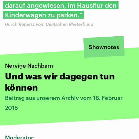
darauf angewiesen, im Hausflur den
Kinderwagen zu parken."
Ulrich Ropertz vom Deutschen Mieterbund
Shownotes
Nervige Nachbarn
Und was wir dagegen tun
können
Beitrag aus unserem Archiv vom 18. Februar
2015
Moderator: