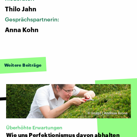
Thilo Jahn
Gesprächspartnerin:
Anna Kohn
Weitere Beiträge
©
imago | Andreas Krone
Überhöhte Erwartungen
Wie uns Perfektionismus davon abhalten