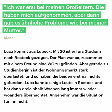
"Ich war erst bei meinen Großeltern. Die
haben mich aufgenommen, aber dann
gab es ähnliche Probleme wie bei meiner
Mutter."
Mona
Luca kommt aus Lübeck. Mit 20 ist er fürs Studium
nach Rostock gezogen. Der Plan war es, zusammen
mit einem Freund eine WG zu gründen. Aber gerade zu
Studienbeginn ist der Wohnungsmarkt stark
überlastet, und so haben die beiden erstmal nichts
gefunden. Luca kannte einige Leute in Rostock und
hat dann dreieinhalb Wochen lang immer wieder
woanders übernachtet. Angenehm war die Situation
für ihn nicht.