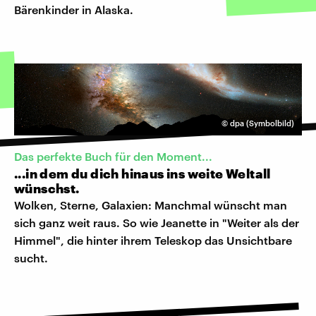
Bärenkinder in Alaska.
©
dpa (Symbolbild)
Das perfekte Buch für den Moment...
...in dem du dich hinaus ins weite Weltall
wünschst.
Wolken, Sterne, Galaxien: Manchmal wünscht man
sich ganz weit raus. So wie Jeanette in "Weiter als der
Himmel", die hinter ihrem Teleskop das Unsichtbare
sucht.