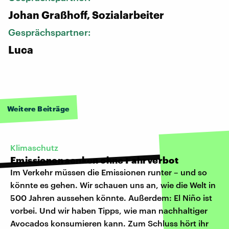
Johan Graßhoff, Sozialarbeiter
Gesprächspartner:
Luca
Weitere Beiträge
Klimaschutz
Emissionen senken ohne Fahrverbot
Im Verkehr müssen die Emissionen runter – und so
könnte es gehen. Wir schauen uns an, wie die Welt in
500 Jahren aussehen könnte. Außerdem: El Niño ist
vorbei. Und wir haben Tipps, wie man nachhaltiger
Avocados konsumieren kann. Zum Schluss hört ihr