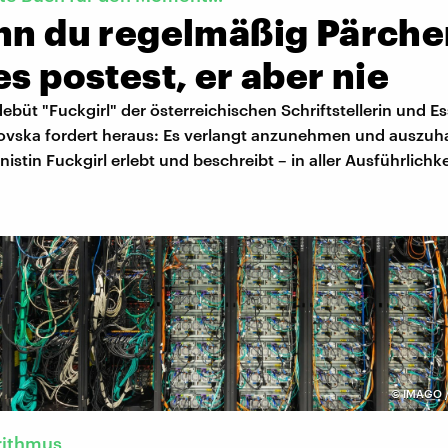
enn du regelmäßig Pärche
es postest, er aber nie
üt "Fuckgirl" der österreichischen Schriftstellerin und Es
ovska fordert heraus: Es verlangt anzunehmen und auszuh
nistin Fuckgirl erlebt und beschreibt – in aller Ausführlichke
©
IMAGO / 
rithmus