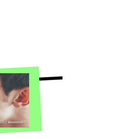
GO / Westend61