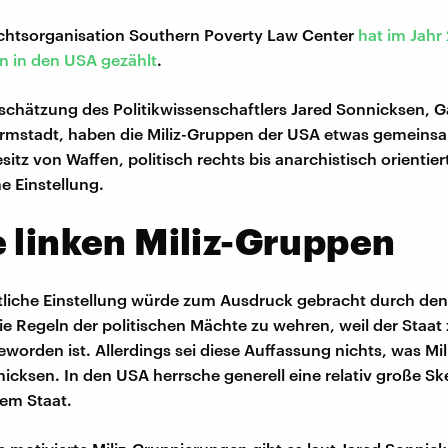
chtsorganisation Southern Poverty Law Center
hat im Jahr
n in den USA gezählt
.
schätzung des Politikwissenschaftlers Jared Sonnicksen, G
rmstadt, haben die Miliz-Gruppen der USA etwas gemeinsa
itz von Waffen, politisch rechts bis anarchistisch orientier
he Einstellung.
 linken Miliz-Gruppen
atliche Einstellung würde zum Ausdruck gebracht durch d
ie Regeln der politischen Mächte zu wehren, weil der Staat
worden ist. Allerdings sei diese Auffassung nichts, was Mil
nnicksen. In den USA herrsche generell eine relativ große Sk
em Staat.