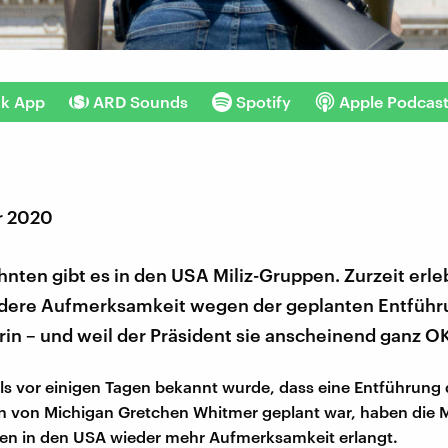
nk App
ARD Sounds
Spotify
Apple Podcas
r 2020
hnten gibt es in den USA Miliz-Gruppen. Zurzeit erle
dere Aufmerksamkeit wegen der geplanten Entführ
n – und weil der Präsident sie anscheinend ganz OK
ls vor einigen Tagen bekannt wurde, dass eine Entführung 
 von Michigan Gretchen Whitmer geplant war, haben die Mi
en in den USA wieder mehr Aufmerksamkeit erlangt.