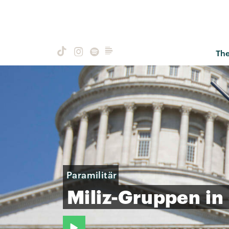
Th
Paramilitär
Miliz-Gruppen
in