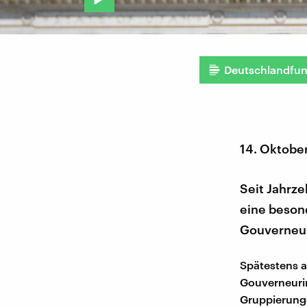
Deutschlandfu
14. Oktobe
Seit Jahrze
eine beson
Gouverneuri
Spätestens a
Gouverneurin
Gruppierung