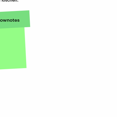
ownotes