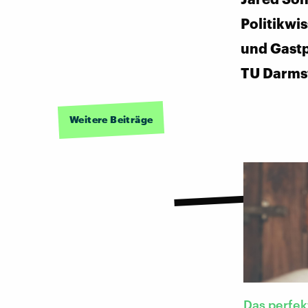
Politikwi
und Gastp
TU Darms
Weitere Beiträge
Das perfek