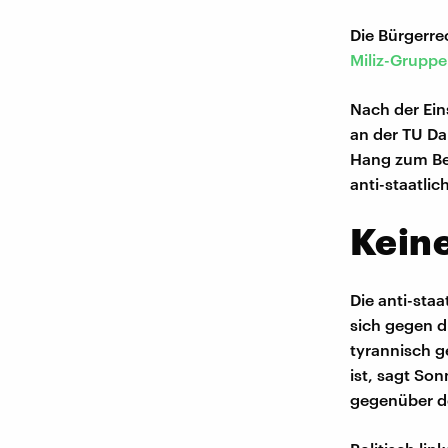
Die Bürgerre
Miliz-Gruppe
Nach der Ein
an der TU Da
Hang zum Bes
anti-staatlic
Keine
Die anti-sta
sich gegen d
tyrannisch ge
ist, sagt So
gegenüber d