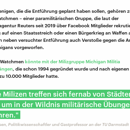
jenigen, die die Entführung geplant haben sollen, gehören 
tchmen – einer paramilitärischen Gruppe, die laut der
gentur Reuters seit 2019 über Facebook Mitglieder rekrutie
 auf einen Staatsstreich oder einen Bürgerkrieg an Waffen 
 neben versuchter Entführung auch Verstoße gegen die Ant
higans vorgeworfen.
n Watchmen
könnte mit der Milizgruppe Michigan Militia
ängen
, die schon 1994 gegründet wurde und nach eigene
 zu 10.000 Mitglieder hatte.
Milizen treffen sich fernab von Städt
 um in der Wildnis militärische Übung
hren."
en, Politikwissenschaftler und Gastprofessor an der TU Darmstadt