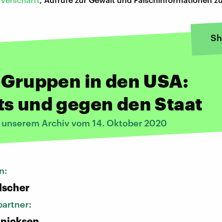
Sh
-Gruppen in den USA:
s und gegen den Staat
s unserem Archiv vom 14. Oktober 2020
n:
lscher
artner:
nicksen,