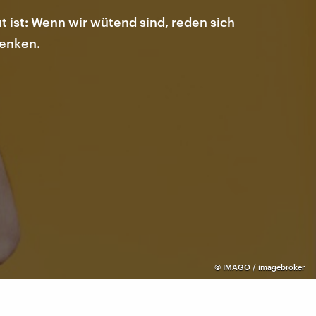
t ist: Wenn wir wütend sind, reden sich
denken.
©
IMAGO / imagebroker