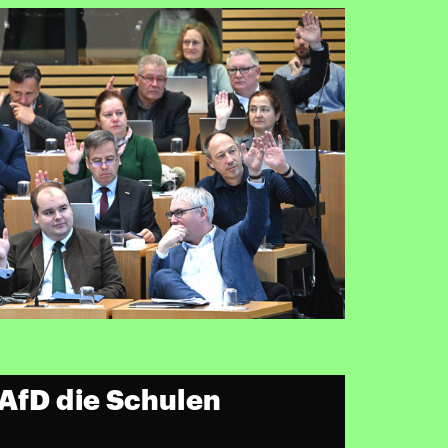
 AfD die Schulen