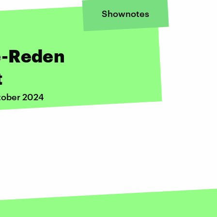
Shownotes
e-Reden
t
tober 2024