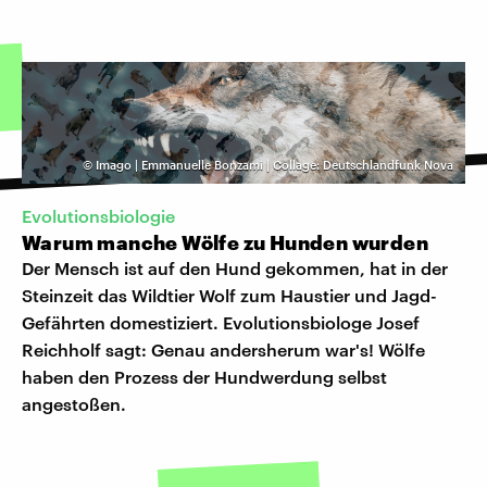
©
Imago | Emmanuelle Bonzami | Collage: Deutschlandfunk Nova
Evolutionsbiologie
Warum manche Wölfe zu Hunden wurden
Der Mensch ist auf den Hund gekommen, hat in der
Steinzeit das Wildtier Wolf zum Haustier und Jagd-
Gefährten domestiziert. Evolutionsbiologe Josef
Reichholf sagt: Genau andersherum war's! Wölfe
haben den Prozess der Hundwerdung selbst
angestoßen.