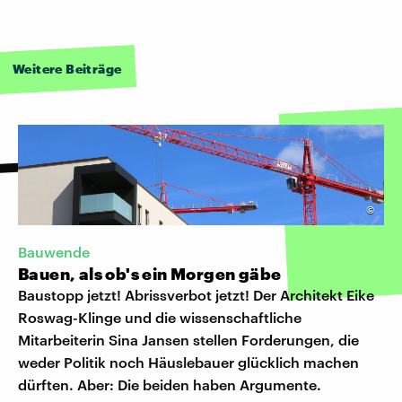
Weitere Beiträge
©
Bauwende
Bauen, als ob's ein Morgen gäbe
Baustopp jetzt! Abrissverbot jetzt! Der Architekt Eike
Roswag-Klinge und die wissenschaftliche
Mitarbeiterin Sina Jansen stellen Forderungen, die
weder Politik noch Häuslebauer glücklich machen
dürften. Aber: Die beiden haben Argumente.