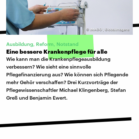
©
IMAGO | GlobalImagens
Ausbildung, Reform, Notstand
Eine bessere Krankenpflege für alle
Wie kann man die Krankenpflegeausbildung
verbessern? Wie sieht eine sinnvolle
Pflegefinanzierung aus? Wie können sich Pflegende
mehr Gehör verschaffen? Drei Kurzvorträge der
Pflegewissenschaftler Michael Klingenberg, Stefan
Greß und Benjamin Ewert.