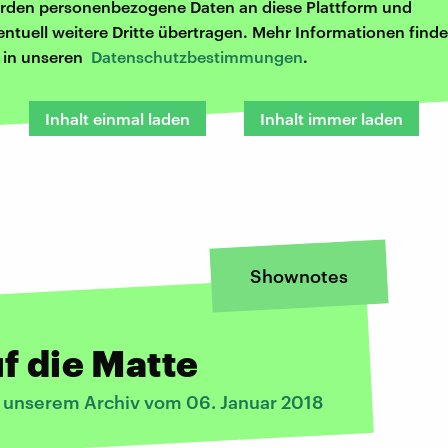
rden personenbezogene Daten an diese Plattform und
entuell weitere Dritte übertragen. Mehr Informationen finde
r in unseren
Datenschutzbestimmungen
.
Inhalt einmal laden
Inhalt immer laden
Shownotes
f die Matte
s unserem Archiv vom 06. Januar 2018