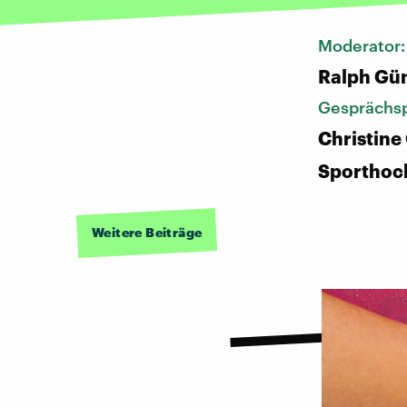
Moderator
Ralph Gü
Gesprächsp
Christine 
Sporthoc
Weitere Beiträge