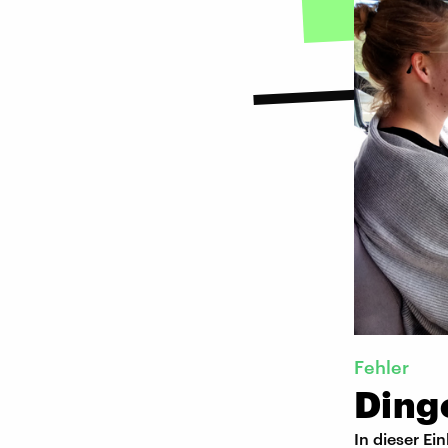
Fehler
Dinge
In dieser Ei