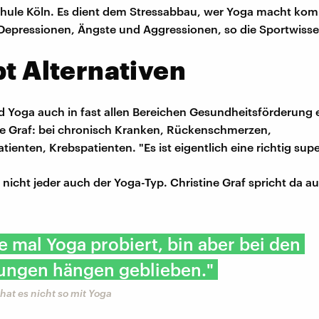
hule Köln. Es dient dem Stressabbau, wer Yoga macht kom
Depressionen, Ängste und Aggressionen, so die Sportwisse
bt Alternativen
 Yoga auch in fast allen Bereichen Gesundheitsförderung e
ne Graf: bei chronisch Kranken, Rückenschmerzen,
ienten, Krebspatienten. "Es ist eigentlich eine richtig sup
t nicht jeder auch der Yoga-Typ. Christine Graf spricht da a
e mal Yoga probiert, bin aber bei den
ngen hängen geblieben."
 hat es nicht so mit Yoga