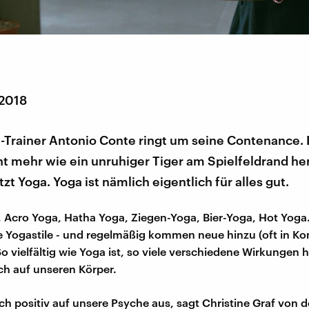
 2018
-Trainer Antonio Conte ringt um seine Contenance. 
ht mehr wie ein unruhiger Tiger am Spielfeldrand h
tzt Yoga. Yoga ist nämlich eigentlich für alles gut.
 Acro Yoga, Hatha Yoga, Ziegen-Yoga, Bier-Yoga, Hot Yoga
le Yogastile - und regelmäßig kommen neue hinzu (oft in K
So vielfältig wie Yoga ist, so viele verschiedene Wirkungen 
h auf unseren Körper.
ich positiv auf unsere Psyche aus, sagt Christine Graf von d