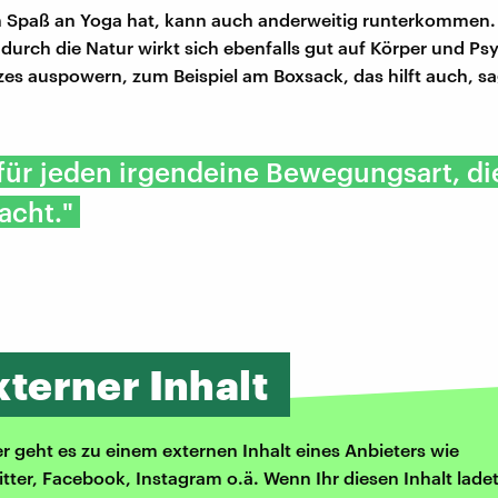
n Spaß an Yoga hat, kann auch anderweitig runterkommen.
durch die Natur wirkt sich ebenfalls gut auf Körper und Ps
zes auspowern, zum Beispiel am Boxsack, das hilft auch, sa
 für jeden irgendeine Bewegungsart, di
acht."
xterner Inhalt
er geht es zu einem externen Inhalt eines Anbieters wie
itter, Facebook, Instagram o.ä. Wenn Ihr diesen Inhalt ladet