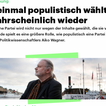
hung
inmal populistisch wählt
ahrscheinlich wieder
he Partei wird nicht nur wegen der Inhalte gewählt, die sie ve
e spielt es eine größere Rolle, wie populistisch eine Partei i
Politikwissenschaftlers Aiko Wagner.