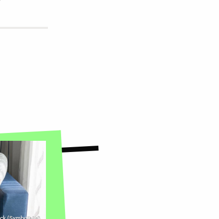
ock (Symbolbild)