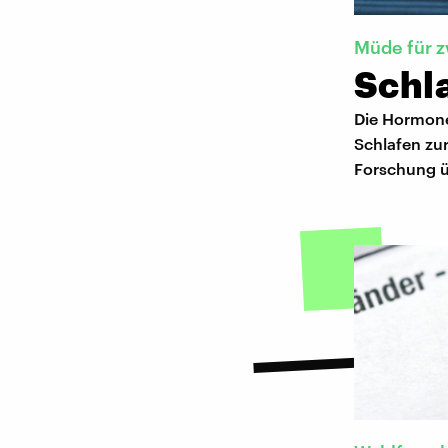
Müde für z
Schl
Die Hormone
Schlafen zu
Forschung ü