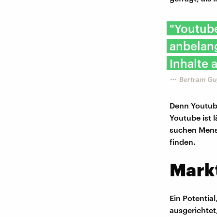
"Youtub
anbelang
Inhalte 
Bertram Gu
Denn Youtube 
Youtube ist 
suchen Mensc
finden.
Mark
Ein Potentia
ausgerichtet