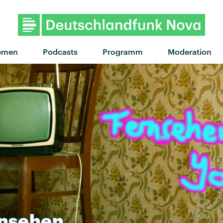
emen
Podcasts
Programm
Moderation
nsehen