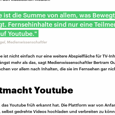
e ist die Summe von allem, was Bewegt
t. Fernsehinhalte sind nur eine Teilm
auf Youtube."
gel, Medienwissenschaftler
ist nicht einfach nur eine weitere Abspielfläche für TV-Inh
längst mehr als das, sagt Medienwissenschaftler Bertram Gu
hen vor allem nach Inhalten, die sie im Fernsehen gar nich
tmacht Youtube
l, das Youtube früh erkannt hat. Die Plattform war von Anfa
, selbst gedrehte Videos hochladen und verbreiten zu kön