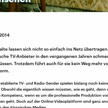
 2014
lte lassen sich nicht so einfach ins Netz übertrage
sische TV-Anbieter in den vergangenen Jahren schmer
ssen. Trotzdem führt auch für sie kein Weg mehr vo
form.
 etablierte TV- und Radio-Sender spielen bislang noch kein
 Obwohl die eigentlich wissen müssten, wie es geht, denn s
e Kompetenz, wenn es um die professionelle Produktion vo
en geht. Doch auf der Online-Videoplattform sind ganz an
in den klassischen Medien.