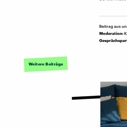
Beitrag aus u
Moderation:
K
Gesprächspar
Weitere Beiträge