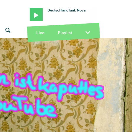
Deutschlandfunk Nova
Live
Playlist