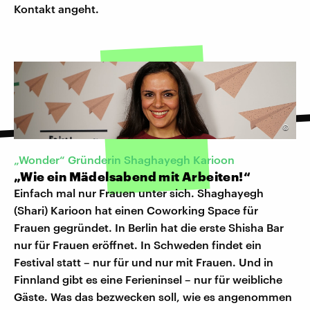
Kontakt angeht.
©
„Wonder“ Gründerin Shaghayegh Karioon
„Wie ein Mädelsabend mit Arbeiten!“
Einfach mal nur Frauen unter sich. Shaghayegh
(Shari) Karioon hat einen Coworking Space für
Frauen gegründet. In Berlin hat die erste Shisha Bar
nur für Frauen eröffnet. In Schweden findet ein
Festival statt – nur für und nur mit Frauen. Und in
Finnland gibt es eine Ferieninsel – nur für weibliche
Gäste. Was das bezwecken soll, wie es angenommen