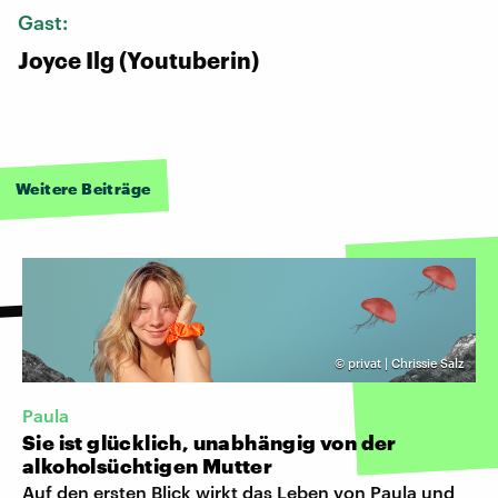
Gast:
Joyce Ilg (Youtuberin)
Weitere Beiträge
©
privat | Chrissie Salz
Paula
Sie ist glücklich, unabhängig von der
alkoholsüchtigen Mutter
Auf den ersten Blick wirkt das Leben von Paula und