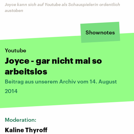
Joyce kann sich auf Youtube als Schauspielerin ordentlich
austoben
Shownotes
Youtube
Joyce - gar nicht mal so
arbeitslos
Beitrag aus unserem Archiv vom 14. August
2014
Moderation:
Kaline Thyroff