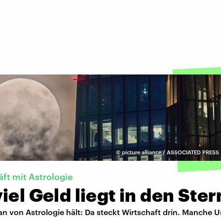
©
picture alliance / ASSOCIATED PRESS 
ft mit Astrologie
iel Geld liegt in den Ste
an von Astrologie hält: Da steckt Wirtschaft drin. Manche