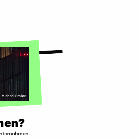
| Michael Probst
rnen?
 Unternehmen