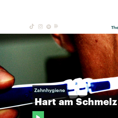
Th
Zahnhygiene
Hart
am
Schmelz