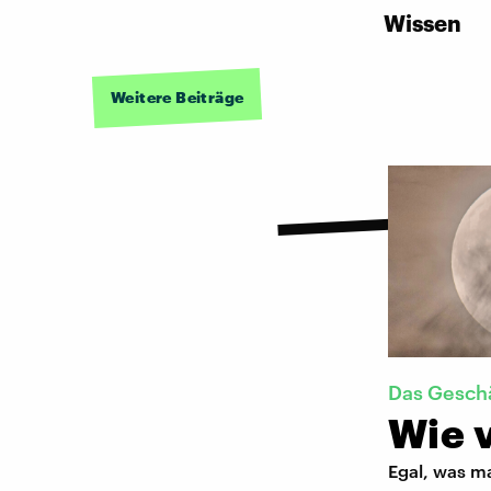
Wissen
Weitere Beiträge
Das Geschä
Wie v
Egal, was m