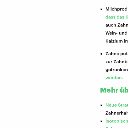
Milchprodu
dass das K
auch Zahn
Wein- und 
Kalzium im
Zähne putz
zur Zahnb
getrunken
werden.
Mehr üb
Neue Stra
Zahnerhal
Isotonisch