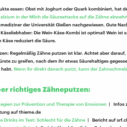
kte essen: Obst mit Joghurt oder Quark kombiniert, hat de
alzium in der Milch die Säureattacke auf die Zähne abwehr
mediziner der Universität Gießen nachgewiesen. Gute Nach
Käseliebhaber: Die Wein-Käse-Kombi ist optimal! Wein ist 
 Käse reduziert die Säure.
en: Regelmäßig Zähne putzen ist klar. Achtet aber darauf, 
ürste zu greifen, nach dem ihr etwas Säurehaltiges gegess
 habt.
Wenn ihr direkt danach putzt, kann der Zahnschmel
er richtiges Zähneputzen:
tegien zur Prävention und Therapie von Erosionen
| Infos 
tung auf thieme.de
e Drinks im Test: Schlecht für die Zähne
| Bericht auf srf.c