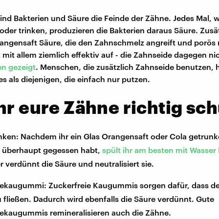
sind Bakterien und Säure die Feinde der Zähne. Jedes Mal, 
oder trinken, produzieren die Bakterien daraus Säure. Zusätz
angensaft Säure, die den Zahnschmelz angreift und porös 
 mit allem ziemlich effektiv auf - die Zahnseide dagegen ni
n gezeigt
. Menschen, die zusätzlich Zahnseide benutzen, 
s als diejenigen, die einfach nur putzen.
hr eure Zähne richtig sch
inken: Nachdem ihr ein Glas Orangensaft oder Cola getrunk
r überhaupt gegessen habt,
spült ihr am besten mit Wasser 
 verdünnt die Säure und neutralisiert sie.
ekaugummi: Zuckerfreie Kaugummis sorgen dafür, dass de
 fließen. Dadurch wird ebenfalls die Säure verdünnt. Gute
ekaugummis remineralisieren auch die Zähne.