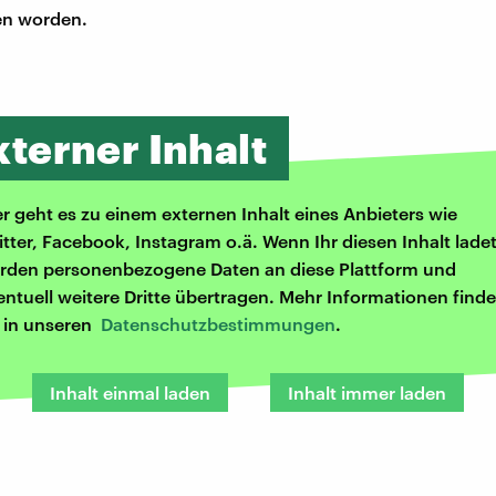
n worden.
xterner Inhalt
er geht es zu einem externen Inhalt eines Anbieters wie
itter, Facebook, Instagram o.ä. Wenn Ihr diesen Inhalt ladet
rden personenbezogene Daten an diese Plattform und
entuell weitere Dritte übertragen. Mehr Informationen finde
r in unseren
Datenschutzbestimmungen
.
Inhalt einmal laden
Inhalt immer laden