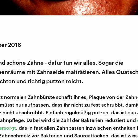
ber 2016
 schöne Zähne - dafür tun wir alles. Sogar die
enräume mit Zahnseide malträtieren. Alles Quatsch!
hten und richtig putzen reicht.
nz normalen Zahnbürste schafft ihr es, Plaque von der Zah
 müsst nur aufpassen, dass ihr nicht zu fest schrubbt, dami
nicht abschrubbt. Einfach regelmäßig putzen, das ist das
hnpflege. Dabei wird die Zahl der Bakterien reduziert und
ersorgt
, das in fast allen Zahnpasten inzwischen enthalten i
Zahnschmelz vor Bakterien und Säureattacken, das ist wiss