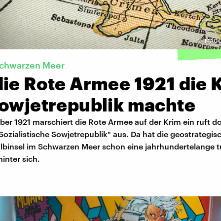
©
IMAGO 
Schwarzen Meer
die Rote Armee 1921 die 
Sowjetrepublik machte
er 1921 marschiert die Rote Armee auf der Krim ein ruft do
zialistische Sowjetrepublik" aus. Da hat die geostrategis
lbinsel im Schwarzen Meer schon eine jahrhundertelange t
inter sich.