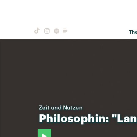
Th
Zeit und Nutzen
Philosophin:
"Lan