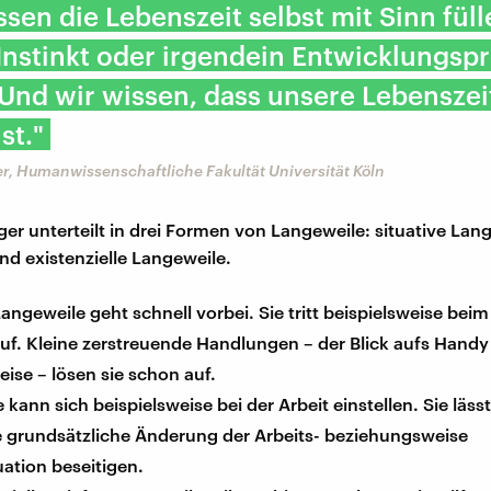
sen die Lebenszeit selbst mit Sinn füll
 Instinkt oder irgendein Entwicklungs
 Und wir wissen, dass unsere Lebenszei
st."
r, Humanwissenschaftliche Fakultät Universität Köln
ger unterteilt in drei Formen von Langeweile: situative Lan
d existenzielle Langeweile.
Langeweile geht schnell vorbei. Sie tritt beispielsweise bei
uf. Kleine zerstreuende Handlungen – der Blick aufs Handy
eise – lösen sie schon auf.
kann sich beispielsweise bei der Arbeit einstellen. Sie lässt
e grundsätzliche Änderung der Arbeits- beziehungsweise
ation beseitigen.