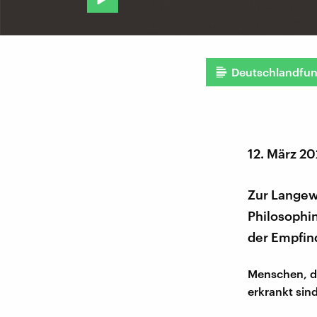
Deutschlandfu
12. März 2
Zur Langewe
Philosophi
der Empfin
Menschen, di
erkrankt sin