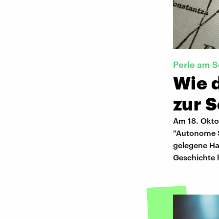
Perle am 
Wie 
zur 
Am 18. Oktob
"Autonome So
gelegene Ha
Geschichte h