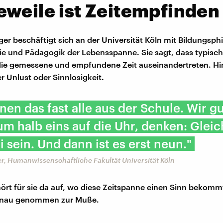
weile ist Zeitempfinden
ger beschäftigt sich an der Universität Köln mit Bildungsph
e und Pädagogik der Lebensspanne. Sie sagt, dass typisch
die gemessene und empfundene Zeit auseinandertreten. 
r Unlust oder Sinnlosigkeit.
nen das fast alle aus der Schule. Wir g
um halb eins auf die Uhr, denken: Glei
i sein. Und dann ist es erst neun."
r, Humanwissenschaftliche Fakultät Universität Köln
ört für sie da auf, wo diese Zeitspanne einen Sinn bekomm
genau genommen zur Muße.