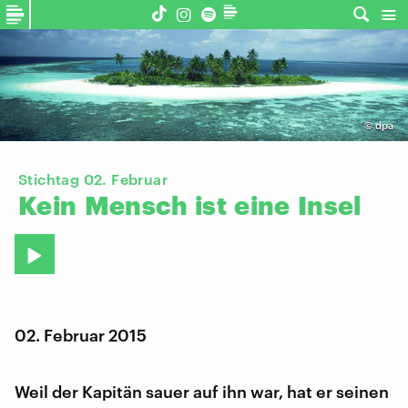
©
dpa
Stichtag 02. Februar
Kein
Mensch
ist
eine
Insel
02. Februar 2015
Weil der Kapitän sauer auf ihn war, hat er seinen