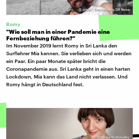
©
privat | Bearbeitung Dlf Nova
Romy
"Wie soll man in einer Pandemie eine
Fernbeziehung führen?"
Im November 2019 lernt Romy in Sri Lanka den
Surflehrer Mia kennen. Sie verlieben sich und werden
ein Paar. Ein paar Monate später bricht die
Coronapandemie aus. Sri Lanka geht in einen harten
Lockdown, Mia kann das Land nicht verlassen. Und
Romy hängt in Deutschland fest.
©
Barbara Rothmüller