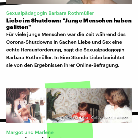
Sexualpädagogin Barbara Rothmüller
Liebe im Shutdown: "Junge Menschen haben
gelitten"
Für viele junge Menschen war die Zeit während des
Corona-Shutdowns in Sachen Liebe und Sex eine
echte Herausforderung, sagt die Sexualpädagogin
Barbara Rothmüller. In Eine Stunde Liebe berichtet
sie von den Ergebnissen ihrer Online-Befragung.
©
Marlene Halser I Collage DRadio Wissen
Margot und Marlene