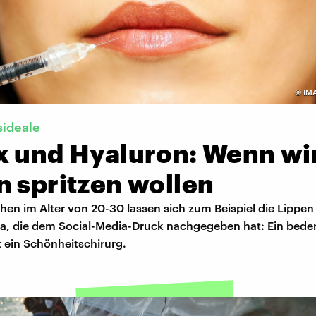
©
IM
sideale
x und Hyaluron: Wenn wi
n spritzen wollen
n im Alter von 20-30 lassen sich zum Beispiel die Lippen 
ia, die dem Social-Media-Druck nachgegeben hat: Ein bede
 ein Schönheitschirurg.