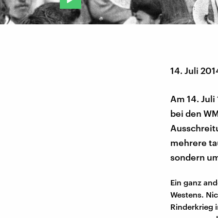
14. Juli 201
Am 14. Juli
bei den WM
Ausschreit
mehrere ta
sondern um
Ein ganz and
Westens. Nic
Rinderkrieg 