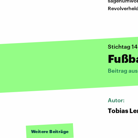
sagenumwoben
Revolverheld
Stichtag 14.
Fußba
Beitrag aus
Autor:
Tobias Le
Weitere Beiträge