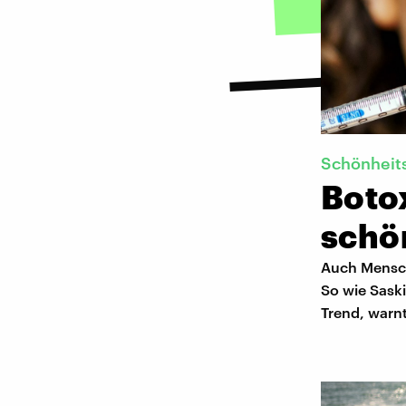
Schönheit
Boto
schö
Auch Mensche
So wie Sask
Trend, warnt