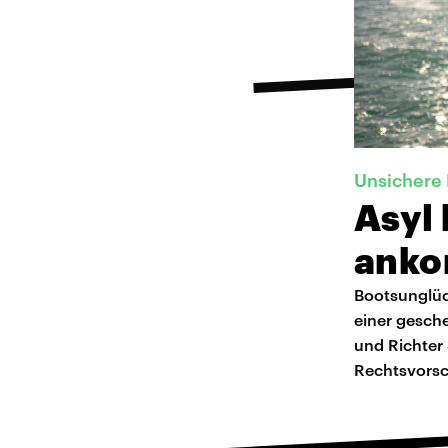
Unsichere
Asyl
ank
Bootsunglüc
einer gesche
und Richter 
Rechtsvorsc