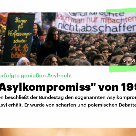
©
IMAGO
Verfolgte genießen Asylrecht
"Asylkompromiss" von 1
en beschließt der Bundestag den sogenannten Asylkomprom
Asyl erhält. Er wurde von scharfen und polemischen Debatte