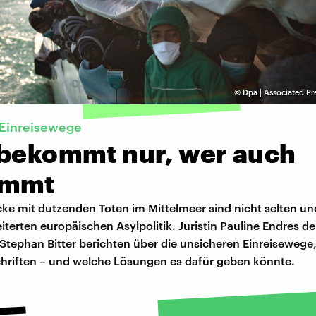
©
Dpa | Associated Pr
 Einreisewege
 bekommt nur, wer auch
ommt
ke mit dutzenden Toten im Mittelmeer sind nicht selten u
iterten europäischen Asylpolitik. Juristin Pauline Endres de
Stephan Bitter berichten über die unsicheren Einreisewege
hriften – und welche Lösungen es dafür geben könnte.