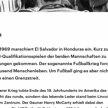
4
 1969 marschiert El Salvador in Honduras ein. Kurz z
-Qualifikationsspielen der beiden Mannschaften zu
ungen gekommen. Der sogenannte Fußballkrieg ford
usend Menschenleben. Um Fußball ging es aber nicht
 einen Grenzstreit.
erer Krieg tobte Ende des 19. Jahrhunderts im Amerika des
ht das runde, sondern das lebende Leder stand beim Linc
im Zentrum. Der Gauner Henry McCarty erhielt dabei den