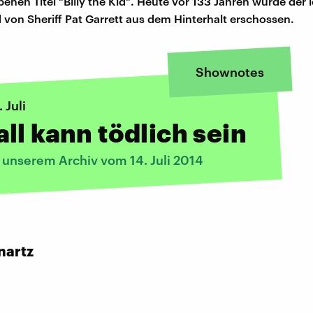
en Titel "Billy the Kid". Heute vor 133 Jahren wurde der 
 von Sheriff Pat Garrett aus dem Hinterhalt erschossen.
Shownotes
 Juli
ll kann tödlich sein
 unserem Archiv vom 14. Juli 2014
nartz