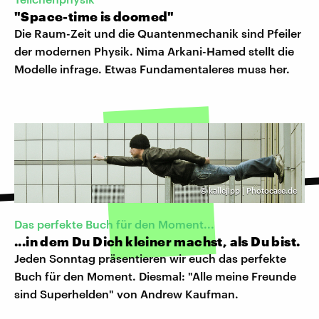
"Space-time is doomed"
Die Raum-Zeit und die Quantenmechanik sind Pfeiler
der modernen Physik. Nima Arkani-Hamed stellt die
Modelle infrage. Etwas Fundamentaleres muss her.
©
kallejipp | Photocase.de
Das perfekte Buch für den Moment...
...in dem Du Dich kleiner machst, als Du bist.
Jeden Sonntag präsentieren wir euch das perfekte
Buch für den Moment. Diesmal: "Alle meine Freunde
sind Superhelden" von Andrew Kaufman.