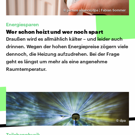
©
picture alliance/dpa | Fabian Sommer
Energiesparen
Wer schon heizt und wer noch spart
Draußen wird es allmählich kälter – und leider auch
drinnen. Wegen der hohen Energiepreise zögern viele
dennoch, die Heizung aufzudrehen. Bei der Frage
geht es längst um mehr als eine angenehme
Raumtemperatur.
©
dpa
Teilchenphysik