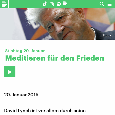
©
dpa
Stichtag 20. Januar
Meditieren
für
den
Frieden
20. Januar 2015
David Lynch ist vor allem durch seine