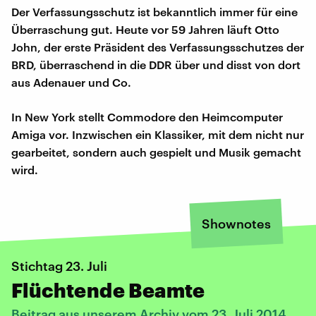
Der Verfassungsschutz ist bekanntlich immer für eine
Überraschung gut. Heute vor 59 Jahren läuft Otto
John, der erste Präsident des Verfassungsschutzes der
BRD, überraschend in die DDR über und disst von dort
aus Adenauer und Co.
In New York stellt Commodore den Heimcomputer
Amiga vor. Inzwischen ein Klassiker, mit dem nicht nur
gearbeitet, sondern auch gespielt und Musik gemacht
wird.
Shownotes
Stichtag 23. Juli
Flüchtende Beamte
Beitrag aus unserem Archiv vom 23. Juli 2014