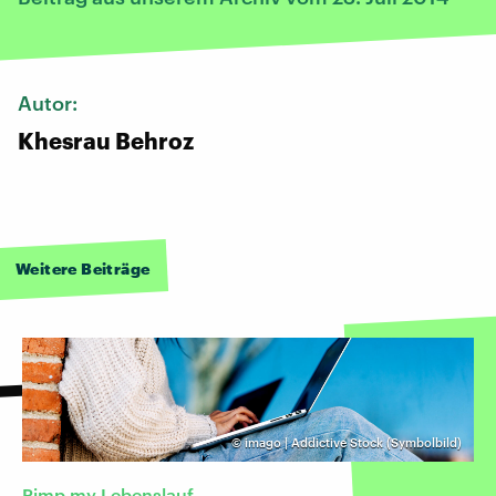
Autor:
Khesrau Behroz
Weitere Beiträge
©
imago | Addictive Stock (Symbolbild)
Pimp my Lebenslauf