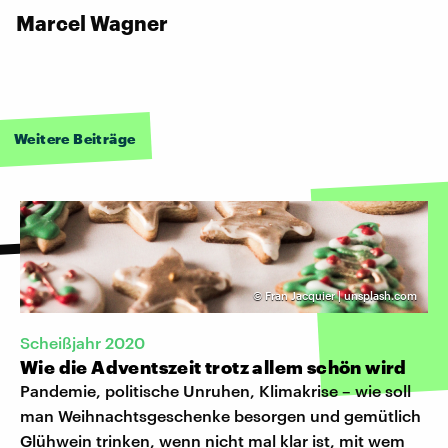
Marcel Wagner
Weitere Beiträge
©
Fran Jacquier | unsplash.com
Scheißjahr 2020
Wie die Adventszeit trotz allem schön wird
Pandemie, politische Unruhen, Klimakrise – wie soll
man Weihnachtsgeschenke besorgen und gemütlich
Glühwein trinken, wenn nicht mal klar ist, mit wem