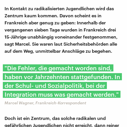
In Kontakt zu radikalisierten Jugendlichen wird das
Zentrum kaum kommen. Davon scheint es in
Frankreich aber genug zu geben: Innerhalb der
vergangenen sieben Tage wurden in Frankreich drei
15-Jährige unabhängig voneinander festgenommen,
sagt Marcel. Sie waren laut Sicherheitsbehörden alle
auf dem Weg, unmittelbar Anschläge zu begehen.
"Die Fehler, die gemacht worden sind,
haben vor Jahrzehnten stattgefunden. In
der Schul- und Sozialpolitik, bei der
Integration muss was gemacht werden."
Marcel Wagner, Frankreich-Korrespondent
Doch ist ein Zentrum, das solche radikalen und
gefährlichen Jugendlichen nicht erreicht, dann reiner