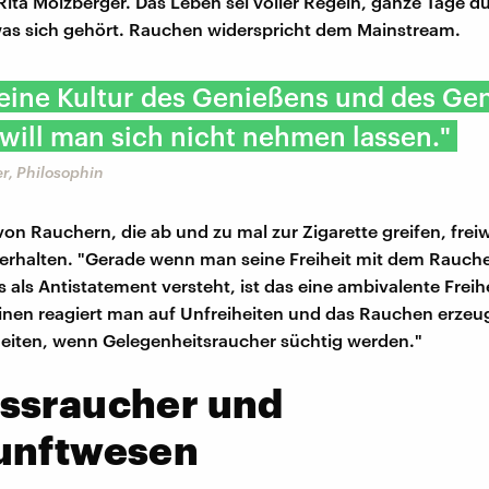
Rita Molzberger. Das Leben sei voller Regeln, ganze Tage d
was sich gehört. Rauchen widerspricht dem Mainstream.
 eine Kultur des Genießens und des Ge
will man sich nicht nehmen lassen."
r, Philosophin
von Rauchern, die ab und zu mal zur Zigarette greifen, freiw
erhalten. "Gerade wenn man seine Freiheit mit dem Rauch
 als Antistatement versteht, ist das eine ambivalente Freihe
inen reagiert man auf Unfreiheiten und das Rauchen erzeug
eiten, wenn Gelegenheitsraucher süchtig werden."
ssraucher und
unftwesen