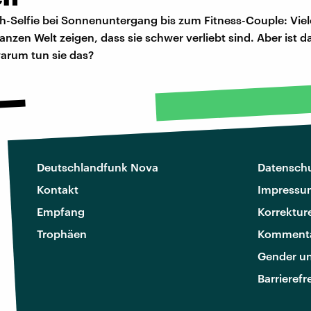
-Selfie bei Sonnenuntergang bis zum Fitness-Couple: Viel
anzen Welt zeigen, dass sie schwer verliebt sind. Aber ist 
arum tun sie das?
Deutschlandfunk Nova
Datenschu
Kontakt
Impressu
Empfang
Korrektur
Trophäen
Kommenta
Gender u
Barrierefr