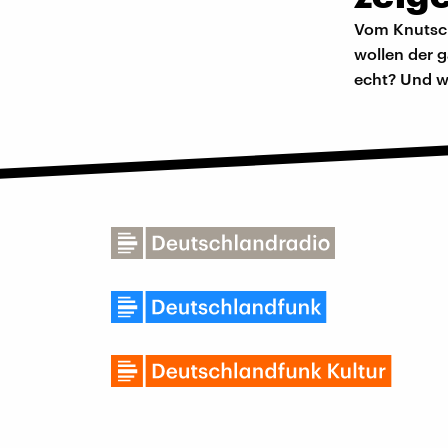
Vom Knutsch
wollen der g
echt? Und w