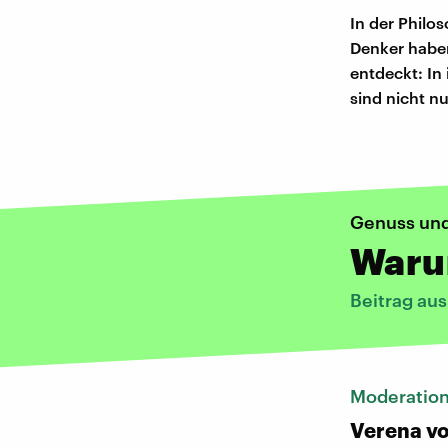
In der Philo
Denker haben
entdeckt: In
sind nicht nu
Genuss und
Warum
Beitrag au
Moderatio
Verena vo