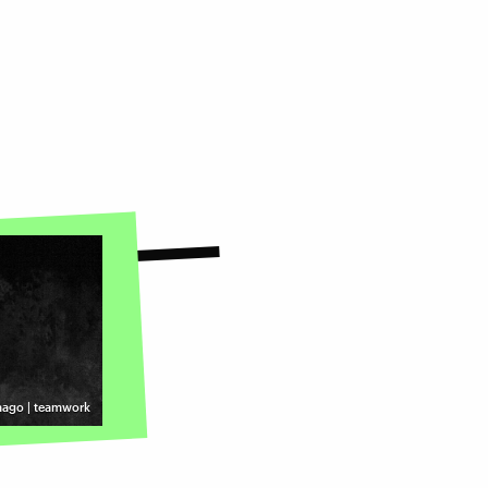
mago | teamwork