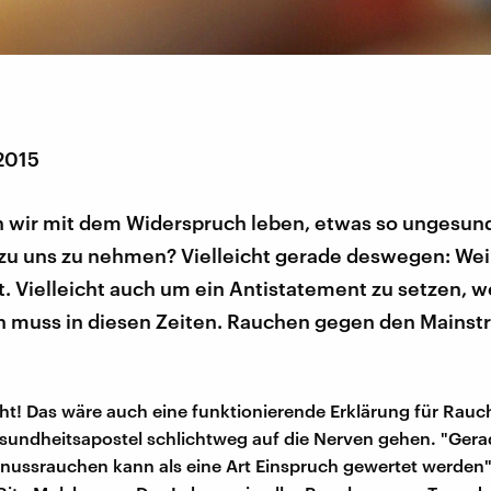
 2015
 wir mit dem Widerspruch leben, etwas so ungesun
 zu uns zu nehmen? Vielleicht gerade deswegen: Wei
st. Vielleicht auch um ein Antistatement zu setzen, wei
n muss in diesen Zeiten. Rauchen gegen den Mains
echt! Das wäre auch eine funktionierende Erklärung für Rauc
esundheitsapostel schlichtweg auf die Nerven gehen. "Gera
Genussrauchen kann als eine Art Einspruch gewertet werden"