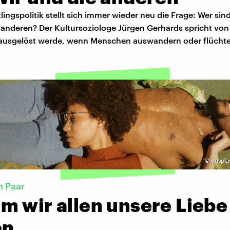
tlingspolitik stellt sich immer wieder neu die Frage: Wer sin
e anderen? Der Kultursoziologe Jürgen Gerhards spricht vo
r ausgelöst werde, wenn Menschen auswandern oder flücht
©
unsplas
n Paar
m wir allen unsere Liebe
en