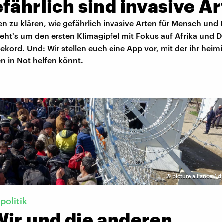
fährlich sind invasive A
n zu klären, wie gefährlich invasive Arten für Mensch und 
ht's um den ersten Klimagipfel mit Fokus auf Afrika und 
kord. Und: Wir stellen euch eine App vor, mit der ihr heim
n in Not helfen könnt.
©
picture alliance / d
politik
Wir und die anderen