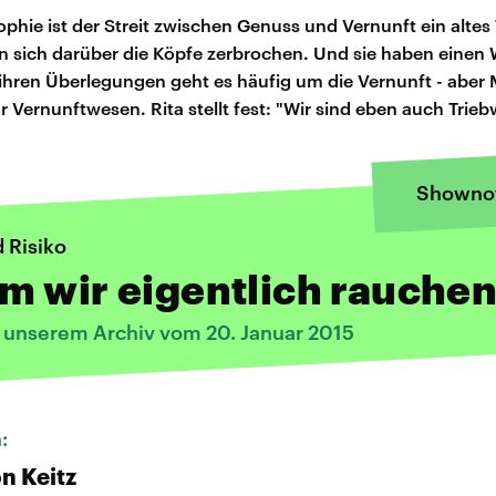
sophie ist der Streit zwischen Genuss und Vernunft ein altes
 sich darüber die Köpfe zerbrochen. Und sie haben einen
 ihren Überlegungen geht es häufig um die Vernunft - abe
r Vernunftwesen. Rita stellt fest: "Wir sind eben auch Trie
Showno
 Risiko
 wir eigentlich rauche
s unserem Archiv vom 20. Januar 2015
n:
n Keitz