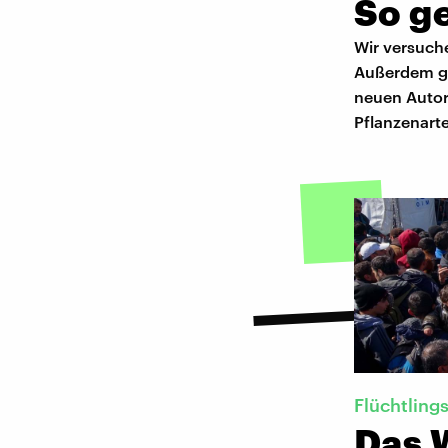
So ge
Wir versuche
Außerdem ge
neuen Autore
Pflanzenarte
Flüchtlings
Das 