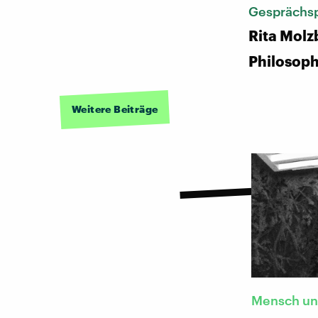
Gesprächsp
Rita Molz
Philosoph
Weitere Beiträge
Mensch un