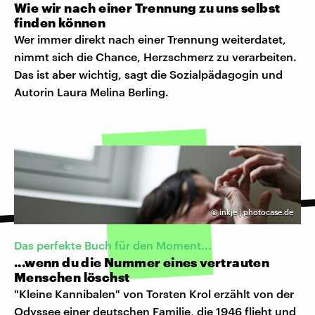
Wie wir nach einer Trennung zu uns selbst
finden können
Wer immer direkt nach einer Trennung weiterdatet,
nimmt sich die Chance, Herzschmerz zu verarbeiten.
Das ist aber wichtig, sagt die Sozialpädagogin und
Autorin Laura Melina Berling.
©
inkje | photocase.de
Das perfekte Buch für den Moment...
...wenn du die Nummer eines vertrauten
Menschen löschst
"Kleine Kannibalen" von Torsten Krol erzählt von der
Odyssee einer deutschen Familie, die 1946 flieht und