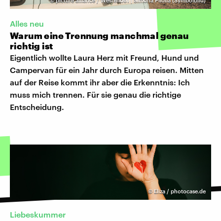
©
picture alliance / Westend61 | Simona Pilolla (Symbolbild)
Alles neu
Warum eine Trennung manchmal genau
richtig ist
Eigentlich wollte Laura Herz mit Freund, Hund und
Campervan für ein Jahr durch Europa reisen. Mitten
auf der Reise kommt ihr aber die Erkenntnis: Ich
muss mich trennen. Für sie genau die richtige
Entscheidung.
©
Eliza / photocase.de
Liebeskummer