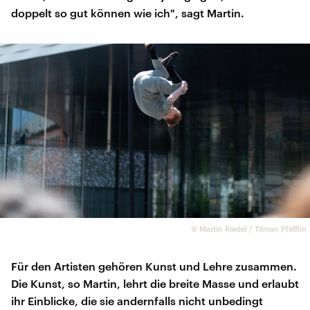
doppelt so gut können wie ich", sagt Martin.
©
Martin Riedel / Tilman Pfäfflin
Für den Artisten gehören Kunst und Lehre zusammen.
Die Kunst, so Martin, lehrt die breite Masse und erlaubt
ihr Einblicke, die sie andernfalls nicht unbedingt