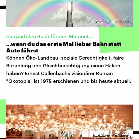
©
IMAGO / Panthermedia
Das perfekte Buch für den Moment...
...wenn du das erste Mal lieber Bahn statt
Auto fährst
Können Öko-Landbau, soziale Gerechtigkeit, faire
Bezahlung und Gleichberechtigung einen Haken
haben? Ernest Callenbachs visionärer Roman
"Ökotopia" ist 1975 erschienen und bis heute aktuell.
©
IMAGO / SMID