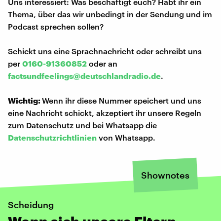
Uns interessiert: Was beschäftigt euch? Habt ihr ein
Thema, über das wir unbedingt in der Sendung und im
Podcast sprechen sollen?
Schickt uns eine Sprachnachricht oder schreibt uns
per
0160-91360852
oder an
factsundfeelings@deutschlandradio.de
.
Wichtig:
Wenn ihr diese Nummer speichert und uns
eine Nachricht schickt, akzeptiert ihr unsere Regeln
zum Datenschutz und bei Whatsapp die
Datenschutzrichtlinien
von Whatsapp.
Shownotes
Scheidung