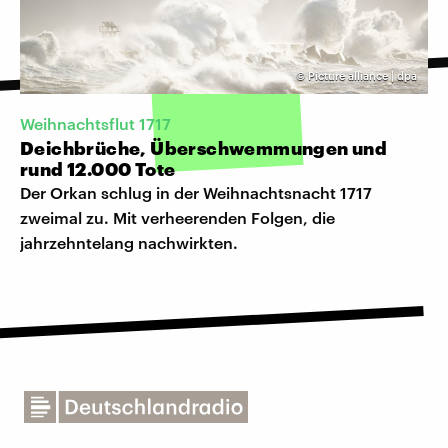
©
Picture alliance | dpa
Weihnachtsflut 1717
Deichbrüche, Überschwemmungen und
rund 12.000 Tote
Der Orkan schlug in der Weihnachtsnacht 1717
zweimal zu. Mit verheerenden Folgen, die
jahrzehntelang nachwirkten.