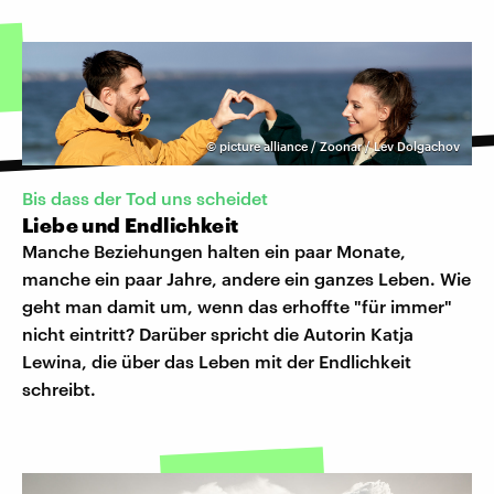
©
picture alliance / Zoonar / Lev Dolgachov
Bis dass der Tod uns scheidet
Liebe und Endlichkeit
Manche Beziehungen halten ein paar Monate,
manche ein paar Jahre, andere ein ganzes Leben. Wie
geht man damit um, wenn das erhoffte "für immer"
nicht eintritt? Darüber spricht die Autorin Katja
Lewina, die über das Leben mit der Endlichkeit
schreibt.