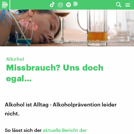
©
Francesca Schellhaas | photocase.de
Alkohol
Missbrauch?
Uns
doch
egal...
Alkohol ist Alltag - Alkoholprävention leider
nicht.
So lässt sich der
aktuelle Bericht der