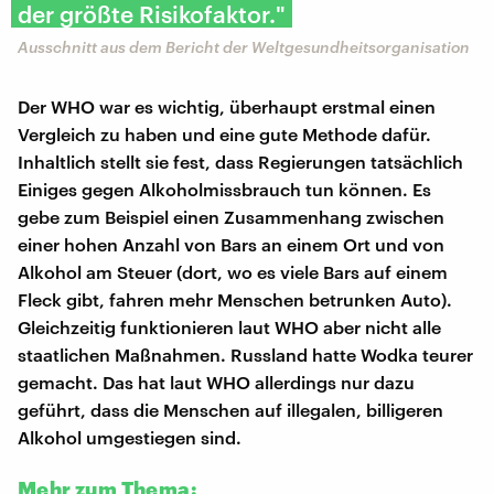
der größte Risikofaktor."
Ausschnitt aus dem Bericht der Weltgesundheitsorganisation
Der WHO war es wichtig, überhaupt erstmal einen
Vergleich zu haben und eine gute Methode dafür.
Inhaltlich stellt sie fest, dass Regierungen tatsächlich
Einiges gegen Alkoholmissbrauch tun können. Es
gebe zum Beispiel einen Zusammenhang zwischen
einer hohen Anzahl von Bars an einem Ort und von
Alkohol am Steuer (dort, wo es viele Bars auf einem
Fleck gibt, fahren mehr Menschen betrunken Auto).
Gleichzeitig funktionieren laut WHO aber nicht alle
staatlichen Maßnahmen. Russland hatte Wodka teurer
gemacht. Das hat laut WHO allerdings nur dazu
geführt, dass die Menschen auf illegalen, billigeren
Alkohol umgestiegen sind.
Mehr zum Thema: