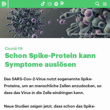
©
imago images | Ikon Images
Covid-19
Schon
Spike-Protein
kann
Symptome
auslösen
Das SARS-Cov-2-Virus nutzt sogenannte Spike-
Proteine, um an menschliche Zellen anzudocken, so
dass das Virus in die Zelle eindringen kann.
Neue Studien zeigen jetzt, dass schon das Spike-