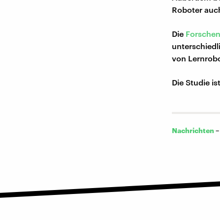
Roboter auch
Die
Forschen
unterschiedl
von Lernrob
Die Studie i
Nachrichten