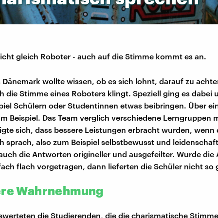
nicht gleich Roboter - auch auf die Stimme kommt es an.
 Dänemark wollte wissen, ob es sich lohnt, darauf zu achte
h die Stimme eines Roboters klingt. Speziell ging es dabei
piel Schülern oder Studentinnen etwas beibringen. Über ei
 Beispiel. Das Team verglich verschiedene Lerngruppen 
igte sich, dass bessere Leistungen erbracht wurden, wenn
h sprach, also zum Beispiel selbstbewusst und leidenschaft
uch die Antworten origineller und ausgefeilter. Wurde die
ach flach vorgetragen, dann lieferten die Schüler nicht so 
vere Wahrnehmung
erteten die Studierenden, die die charismatische Stimme