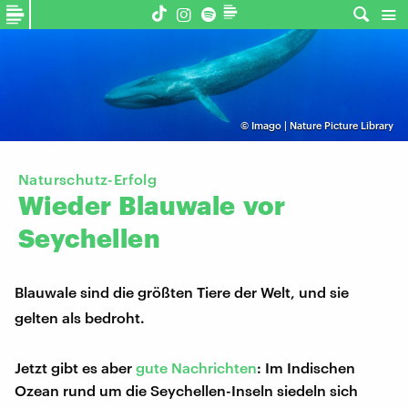
©
Imago | Nature Picture Library
Naturschutz-Erfolg
Wieder
Blauwale
vor
Seychellen
Blauwale sind die größten Tiere der Welt, und sie
gelten als bedroht.
Jetzt gibt es aber
gute Nachrichten
: Im Indischen
Ozean rund um die Seychellen-Inseln siedeln sich