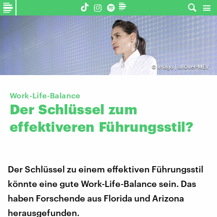
©
imago | allOver-MEV
Work-Life-Balance
Der
Schlüssel
zum
effektiveren
Führungsstil?
Der Schlüssel zu einem effektiven Führungsstil
könnte eine gute Work-Life-Balance sein. Das
haben Forschende aus Florida und Arizona
herausgefunden.