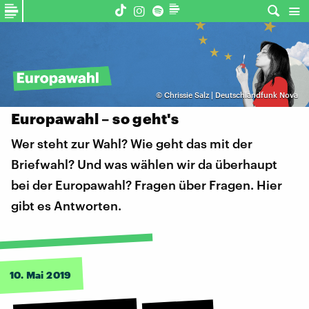
©
Chrissie Salz | Deutschlandfunk Nova
Europawahl – so geht's
Wer steht zur Wahl? Wie geht das mit der
Briefwahl? Und was wählen wir da überhaupt
bei der Europawahl? Fragen über Fragen. Hier
gibt es Antworten.
10. Mai 2019