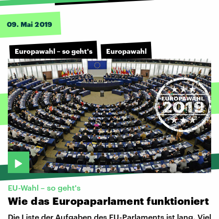
09. Mai 2019
Europawahl – so geht's
Europawahl
EU-Wahl – so geht's
Wie
das
Europaparlament
funktioniert
Die Liste der Aufgaben des EU-Parlaments ist lang. Viel